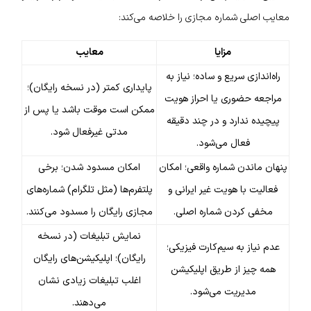
معایب اصلی شماره مجازی را خلاصه می‌کند:
مزایا
معایب
راه‌اندازی سریع و ساده؛ نیاز به
پایداری کمتر (در نسخه رایگان)؛
مراجعه حضوری یا احراز هویت
ممکن است موقت باشد یا پس از
پیچیده ندارد و در چند دقیقه
مدتی غیرفعال شود.
فعال می‌شود.
پنهان ماندن شماره واقعی؛ امکان
امکان مسدود شدن؛ برخی
فعالیت با هویت غیر ایرانی و
پلتفرم‌ها (مثل تلگرام) شماره‌های
مخفی کردن شماره اصلی.
مجازی رایگان را مسدود می‌کنند.
نمایش تبلیغات (در نسخه
عدم نیاز به سیم‌کارت فیزیکی؛
رایگان)؛ اپلیکیشن‌های رایگان
همه چیز از طریق اپلیکیشن
اغلب تبلیغات زیادی نشان
مدیریت می‌شود.
می‌دهند.