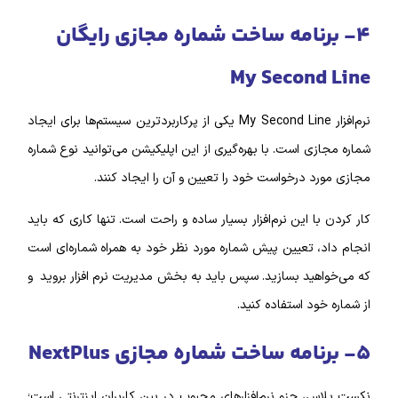
۴- برنامه ساخت شماره مجازی رایگان
My Second Line
نرم‌‌افزار My Second Line یکی از پرکاربردترین سیستم‌ها برای ایجاد
شماره مجازی است. با بهره‌گیری از این اپلیکیشن می‌توانید نوع شماره
مجازی مورد درخواست خود را تعیین و آن را ایجاد کنند.
کار کردن با این نرم‌افزار بسیار ساده و راحت است. تنها کاری که باید
انجام داد، تعیین پیش شماره مورد نظر خود به همراه شماره‌ای است
که می‌خواهید بسازید. سپس باید به بخش مدیریت نرم‌ افزار بروید و
از شماره خود استفاده کنید.
۵- برنامه ساخت شماره مجازی NextPlus
نکست پلاس، جزو نرم‌‌افزار‌‌های محبوب در بین کاربران اینترنتی است؛