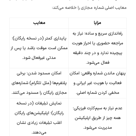
معایب اصلی شماره مجازی را خلاصه می‌کند:
مزایا
معایب
راه‌اندازی سریع و ساده؛ نیاز به
پایداری کمتر (در نسخه رایگان)؛
مراجعه حضوری یا احراز هویت
ممکن است موقت باشد یا پس از
پیچیده ندارد و در چند دقیقه
مدتی غیرفعال شود.
فعال می‌شود.
پنهان ماندن شماره واقعی؛ امکان
امکان مسدود شدن؛ برخی
فعالیت با هویت غیر ایرانی و
پلتفرم‌ها (مثل تلگرام) شماره‌های
مخفی کردن شماره اصلی.
مجازی رایگان را مسدود می‌کنند.
نمایش تبلیغات (در نسخه
عدم نیاز به سیم‌کارت فیزیکی؛
رایگان)؛ اپلیکیشن‌های رایگان
همه چیز از طریق اپلیکیشن
اغلب تبلیغات زیادی نشان
مدیریت می‌شود.
می‌دهند.