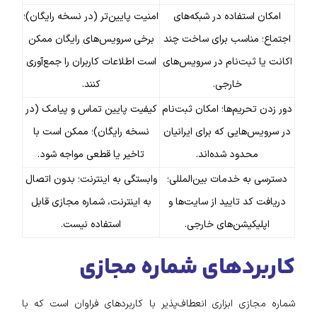
امکان استفاده در شبکه‌های
امنیت پایین‌تر (در نسخه رایگان)؛
اجتماع؛ مناسب برای ساخت چند
برخی سرویس‌های رایگان ممکن
اکانت یا ثبت‌نام در سرویس‌های
است اطلاعات کاربران را جمع‌آوری
خارجی.
کنند.
دور زدن تحریم‌ها؛ امکان ثبت‌نام
کیفیت پایین تماس و پیامک (در
در سرویس‌هایی که برای ایرانیان
نسخه رایگان)؛ ممکن است با
محدود شده‌اند.
تاخیر یا قطعی مواجه شود.
دسترسی به خدمات بین‌المللی؛
وابستگی به اینترنت؛ بدون اتصال
دریافت کد تایید از سایت‌ها و
به اینترنت، شماره مجازی قابل
اپلیکیشن‌های خارجی.
استفاده نیست.
کاربردهای شماره مجازی
شماره مجازی ابزاری انعطاف‌پذیر با کاربردهای فراوان است که با