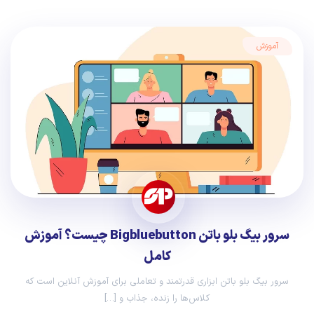
آموزش
سرور بیگ بلو باتن Bigbluebutton چیست؟ آموزش
کامل
سرور بیگ بلو باتن ابزاری قدرتمند و تعاملی برای آموزش آنلاین است که
کلاس‌ها را زنده، جذاب و […]