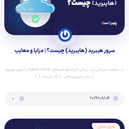
سرور هیبرید (هایبرید) چیست؟ | مزایا و معایب
در صنعت میزبانی وب، برخی شرکت‌ها اصطلاح Hybrid Server یا سرور هیبرید
را برای سرویس‌هایی به کار می‌برند […]
۰
۲۰۲۶/۰۸/۰۴
سرور مجازی