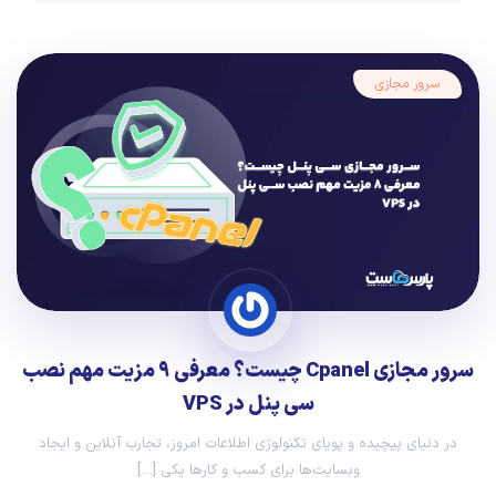
سرور مجازی
سرور مجازی Cpanel چیست؟ معرفی ۹ مزیت مهم نصب
سی پنل در VPS
در دنیای پیچیده و پویای تکنولوژی اطلاعات امروز، تجارب آنلاین و ایجاد
وبسایت‌ها برای کسب و کارها یکی […]