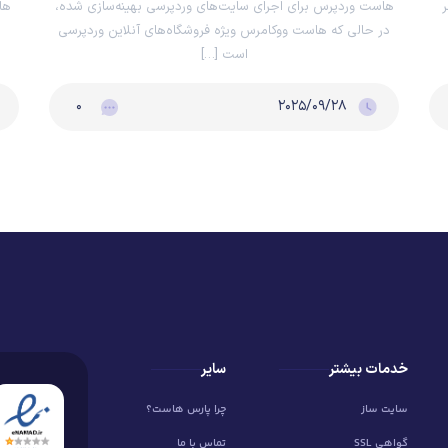
ر
هاست وردپرس برای اجرای سایت‌های وردپرسی بهینه‌سازی شده،
ها
در حالی که هاست ووکامرس ویژه فروشگاه‌های آنلاین وردپرسی
است […]
۰
۲۰۲۵/۰۹/۲۸
خدمات بیشتر
سایر
سایت ساز
چرا پارس هاست؟
گواهی SSL
تماس با ما