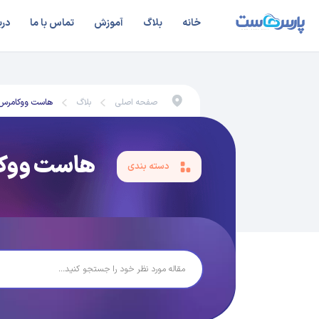
خانه
بلاگ
آموزش
تماس با ما
درب
صفحه اصلی
بلاگ
هاست ووکامرس
هاست ووک
دسته بندی