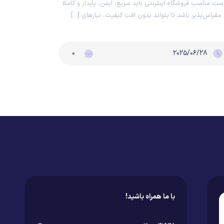
ست مناسب فروشگاه اینترنتی باید سریع، ایمن، پایدار و کاملا
مقیاس‌پذیر باشد تا بتواند بدون افت کیفیت، نیازهای […]
۰
۲۰۲۵/۰۶/۲۸
با ما همراه باشید!