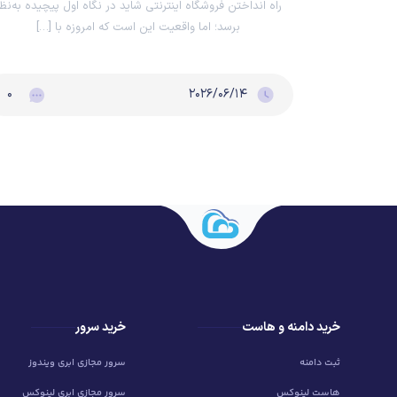
راه انداختن فروشگاه اینترنتی شاید در نگاه اول پیچیده به‌نظ
برسد؛ اما واقعیت این است که امروزه با […]
۰
۲۰۲۶/۰۶/۱۴
خرید دامنه و هاست
خرید سرور
ثبت دامنه
سرور مجازی ابری ویندوز
هاست لینوکس
سرور مجازی ابری لینوکس