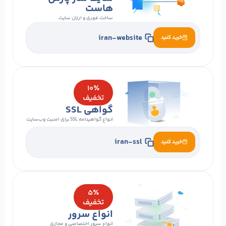
هاست
ساخت فوری و ارزان سایت
iran-website
خرید کنید
۱۰٪
تخفیف
گواهی SSL
انواع گواهینامه SSL برای امنیت وب‌سایت
iran-ssl
خرید کنید
۵٪
تخفیف
انواع سرور
انواع سرور اختصاصی و مجازی