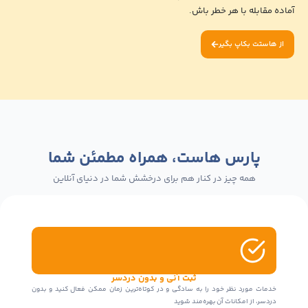
قابله با هر خطر باش.
ستت بکاپ بگیر
پارس هاست، همراه مطمئن شما
همه چیز در کنار هم برای درخشش شما در دنیای آنلاین
ثبت آنی و بدون دردسر
ات مورد نظر خود را به سادگی و در کوتاه‌ترین زمان ممکن فعال کنید و بدون
در 
سر، از امکانات آن بهره‌مند شوید
برط