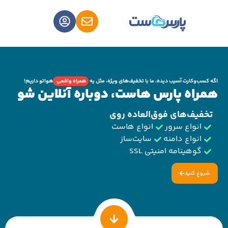
وکارت آسیب دیده، ما با تخفیف‌های ویژه، مثل یه
همراه واقعی
هواتو داریم!
ه پارس هاست، دوباره آنلاین شو
ف‌های فوق‌العاده روی
نواع سرور
انواع هاست
نواع دامنه
سایت‌ساز
وهینامه امنیتی SSL
کنید