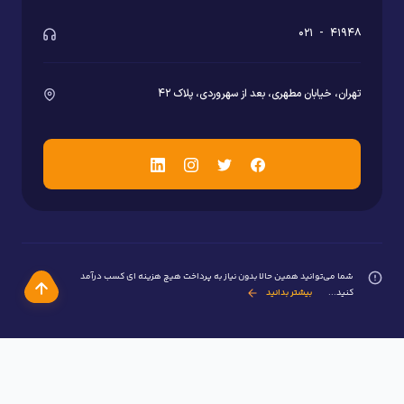
۰۲۱
-
۴۱۹
ان، خیابان مطهری، بعد از سهروردی، پلاک ۴۲
ما می‌توانید همین حالا بدون نیاز به پرداخت هیچ هزینه ای کسب درآمد
نید...
بیشتر بدانید