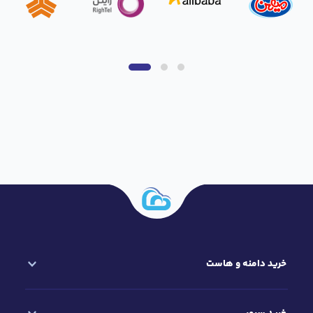
د دامنه و هاست