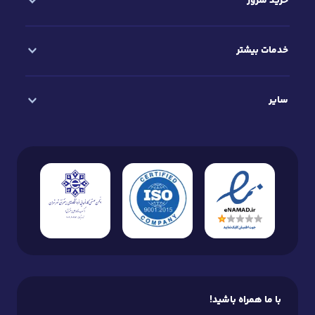
 سرور
ات بیشتر
ر
 ما همراه باشید!