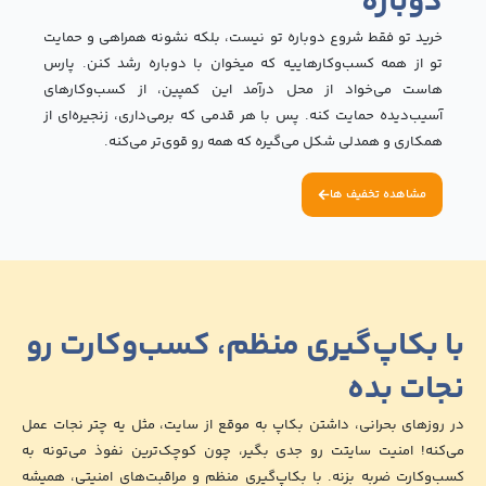
باره
د تو فقط شروع دوباره تو نیست، بلکه نشونه همراهی و حمایت
از همه کسب‌وکارهاییه که میخوان با دوباره رشد کنن. پارس
ت می‌خواد از محل درآمد این کمپین، از کسب‌وکارهای
ب‌دیده حمایت کنه. پس با هر قدمی که برمی‌داری، زنجیره‌ای از
اری و همدلی شکل می‌گیره که همه رو قوی‌تر می‌کنه.
شاهده تخفیف ها
بکاپ‌گیری منظم، کسب‌وکارت رو
ت بده
ای بحرانی، داشتن بکاپ به موقع از سایت، مثل یه چتر نجات عمل
! امنیت سایتت رو جدی بگیر، چون کوچک‌ترین نفوذ می‌تونه به
رت ضربه بزنه. با بکاپ‌گیری منظم و مراقبت‌های امنیتی، همیشه