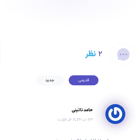
۲
نظر
قدیمی
جدید
حامد نائینی
۲۰۲۲-۰۱-۲۳ ۱۰:۵۲:۰۶