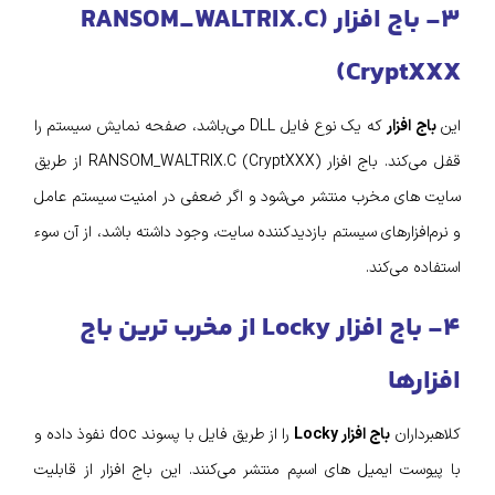
۳- باج افزار (RANSOM_WALTRIX.C
(CryptXXX
این
باج افزار
که یک نوع فایل DLL می‌باشد، صفحه نمایش سیستم را
قفل می‌کند. باج افزار (RANSOM_WALTRIX.C (CryptXXX از طریق
سایت‌ های مخرب منتشر می‌شود و اگر ضعفی در امنیت سیستم‌ عامل
و نرم‌افزارهای سیستم بازدیدکننده سایت، وجود داشته باشد، از آن سوء
استفاده می‌کند.
۴- باج افزار Locky از مخرب ترین باج
افزارها
کلاهبرداران
باج افزار Locky
را از طریق فایل با پسوند doc نفوذ داده و
با پیوست ایمیل‌ های اسپم منتشر می‌کنند. این باج افزار از قابلیت