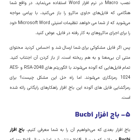
نصب Macro در نرم افزار Word استفاده می‌نماید. در واقع شما
هنگامی که فایل‌های حاوی ماکرو را باز می‌کنید، با پیامی مواجه
می‌شوید که از شما می خواهد تنظیمات امنیتی Microsoft Word خود
را برای اجرای ماکروهای به‌ کار رفته در فایل، عوض کنید.
پس اگر فایل مشکوکی برای شما ارسال شد و احساس کردید محتوای
متنی آن بی‌معنا و به‌ هم‌ ریخته است، از باز کردن آن اجتناب کنید.
تمام فایل‌هایی که آلوده می‌شوند با الگوریتم‌ های RSA-2048 و AES-
1024 رمزنگاری می‌شوند. اما راه حل این مشکل چیست؟ برای
رمزگشایی فایل‌ های آلوده این باج افزار راهکارهای رایگانی رائه شده
است.
۵- باج افزار Bucbi
باج افزار بعدی که می‌خواهیم آن را به شما معرفی کنیم،
باج افزار
Bucbi
می‌باشد که در سال ۲۰۱۴ منتشر شد. اما در سال ۲۰۱۶ بود که