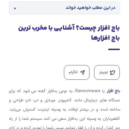
در این مطلب خواهید خواند
باج افزار چیست؟ آشنایی با مخرب ترین
باج افزارها
توییتر
تلگرام
باج‌ افزار
یا Ransomware، به نوعی بدافزار گفته می‌ شود که برای
دستگاه‌ های دیجیتال مانند کامپیوتر، موبایل و لپ‌ تاپ طراحی و
ساخته شده و در بیشتر اوقات به وسیله اینترنت گسترش می‌یابد.
کلاهبرداران به وسیله این بدافزار سعی می‌ کنند سیستم شما را از راه
دور کنترل کرده و آن را قفل نمایند. سپس شما را تهدید کرده و در ازای