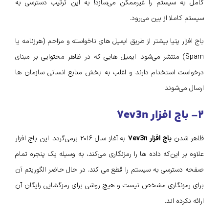
کامل به سیستم را غیرممکن می‌سازد! به این ترتیب دسترسی به
سیستم کاملا از بین می‌رود.
باج افزار پتیا بیشتر از طریق ایمیل‌ های ناخواسته و مزاحم (هرزنامه یا
Spam) منتشر می‌شود. ایمیل‌ هایی که در ظاهر محتوایی بر مبنای
درخواست استخدام دارند و اغلب به بخش منابع انسانی سازمان‌ ها
ارسال می‌شوند‌‌.
۲- باج افزار ۷ev3n
ظاهر شدن
باج افزار ۷ev3n
به آغاز سال ۲۰۱۶ برمی‌گردد. این باج افزار
علاوه بر این‌که داده‌ ها را رمزنگاری می‌کند، به وسیله یک پنجره تمام
صفحه دسترسی به سیستم را قطع می‌ کند. در حال حاضر الگوریتم آن
برای رمزنگاری مشخص نیست و هیچ روشی برای رمزگشایی رایگان آن
ارائه نکرده‌ اند.