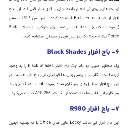
آپدیت‌ هایی روی آن انجام دادند و آن را قوی‌ تر از قبل کرد. این باج
افزار از حمله Brute Force استفاده کرده و سرویس RDP سیستم
(ریموت دسکتاپ) را هدف قرار می‌دهد. برای جلوگیری از حملات Brute
Force بهتر است از یک رمز عبور قوی و مطمئن استفاده کنید.
۶- باج افزار Black Shades
یک محقق امنیتی به نام جک باج افزار Black Shades را به وجود
آورده است. انگلیسی و روسی زبان‌ ها قربانیان این باج افزار هستند. در
این باج افزار به فایل‌های رمزنگاری شده پسوند .silent اضافه می‌شود.
رمزنگاری این فایل ها با استفاده از الگوریتم AES-256 صورت می‌گیرد.
۷- باج افزار R980
این باج افزار نیز مانند Locky فایل‌ های Office را به وسیله ایمیل‌