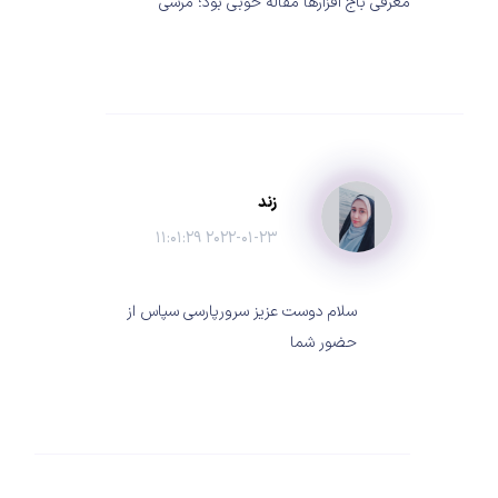
معرفی باج افزارها مقاله خوبی بود؛ مرسی
زند
۲۰۲۲-۰۱-۲۳ ۱۱:۰۱:۲۹
سلام دوست عزیز سرورپارسی سپاس از
حضور شما