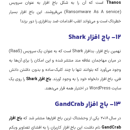
Thanos
است که آن را به شکل باج‌ افزار به عنوان سرویس
(Ransomware As A service) می‌فروشند. این باج افزار بسیار
خطرناک است و می‌تواند اغلب اقدامات ضد بدافزاری را دور بزند!
۱۲- باج افزار Shark
نهمین باج افزار، بدافزار Shark است که به عنوان یک سرویس (RaaS)
در میان مهاجمان علاقه‌ مند منتشر شده و این امکان را برای آن‌ها به
وجود می‌آورد که بتوانند تنها با چند کلیک ساده و بدون داشتن دانش
فنی، باج‌ افزار دلخواه خود را به وجود آورند.
باج افزار Shark
را روی یک
سایت WordPress در اختیار همه قرار می‌دهند.
۱۳- باج افزار GandCrab
در سال ۲۰۱۸ یکی از وحشتناک‌ ترین باج افزار‌ها منتشر شد که
باج افزار
GandCrab
نام داشت. این باج افزار کاربران را به افشای تصاویر وبکم