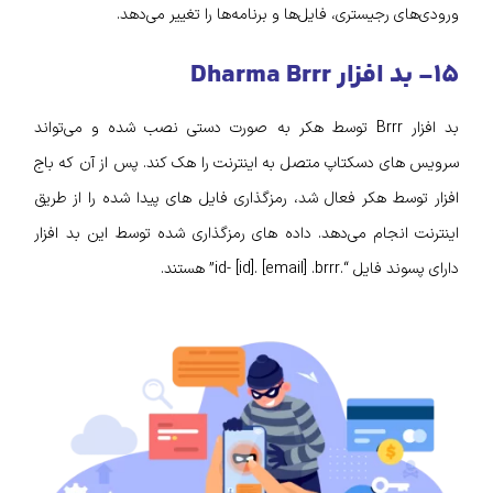
ورودی‌های رجیستری، فایل‌ها و برنامه‌ها را تغییر می‌دهد.
۱۵- بد افزار Dharma Brrr
بد افزار Brrr توسط هکر به صورت دستی نصب شده و می‌تواند
سرویس‌ های دسکتاپ متصل به اینترنت را هک کند. پس از آن‌ که باج
افزار توسط هکر فعال شد، رمزگذاری فایل‌ های پیدا شده را از طریق
اینترنت انجام می‌دهد. داده‌ های رمزگذاری شده توسط این بد افزار
دارای پسوند فایل “.id- [id]. [email] .brrr” هستند.