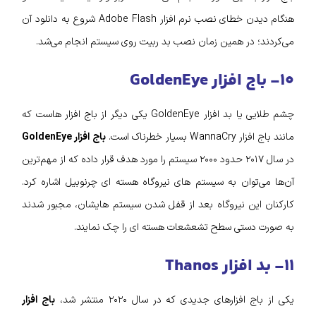
هنگام دیدن خطای نصب نرم‌ افزار Adobe Flash شروع به دانلود آن
می‌کردند؛ در همین زمان نصب بد ربیت روی سیستم انجام می‌شد.
۱۰- باج افزار GoldenEye
چشم طلایی یا بد افزار GoldenEye یکی دیگر از باج افزار‌ هاست که
مانند باج افزار WannaCry بسیار خطرناک است.
باج افزار GoldenEye
در سال ۲۰۱۷ حدود ۲۰۰۰ سیستم را مورد هدف قرار داده که از مهم‌ترین
آن‌ها می‌توان به سیستم‌ های نیروگاه هسته‌ ای چرنوبیل اشاره کرد.
کارکنان این نیروگاه بعد از قفل شدن سیستم‌ هایشان، مجبور شدند
به صورت دستی سطح تشعشعات هسته‌ ای را چک نمایند.
۱۱- بد افزار Thanos
یکی از باج افزار‌های جدیدی که در سال ۲۰۲۰ منتشر شد،
باج افزار