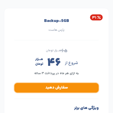
۳۱
Backup-5GB
پارس هاست
۶۵
هــــزار تومان
۴۶
هــــزار
شروع از
تومان
به ازای هر ماه در پرداخت ۳ ساله
سفارش دهید
ویژگی های برتر