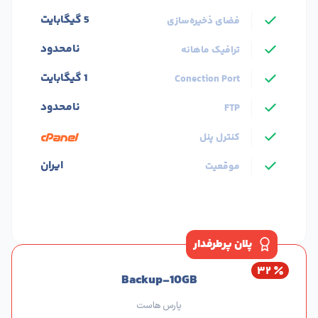
5 گیگابایت
فضای ذخیره‌سازی
نامحدود
ترافیک ماهانه
1 گیگابایت
Conection Port
نامحدود
FTP
کنترل پنل
ایران
موقعیت
پلان پرطرفدار
۳۲
Backup-10GB
پارس هاست