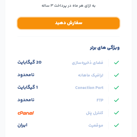
به ازای هر ماه در پرداخت ۳ ساله
سفارش دهید
ویژگی های برتر
20 گیگابایت
فضای ذخیره‌سازی
نامحدود
ترافیک ماهانه
1 گیگابایت
Conection Port
نامحدود
FTP
کنترل پنل
ایران
موقعیت