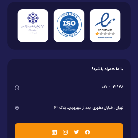
می‌کند؟
هاست بک آپ با ایجاد نسخه‌های پشتیبان منظم، از
اطلاعات سایت در برابر خطاهای انسانی، مشکلات فنی و
حملات احتمالی محافظت می‌کند. این سرویس به‌گونه‌ای
طراحی شده‌است که حتی در صورت از کار افتادن هاست
اصلی، اطلاعات سایت شما قابل بازیابی باشد. از این رو،
استفاده از
هاست برای پشتیبان گیری
یکی از ضروری‌ترین
با ما همراه باشید!
بخش‌های مدیریت حرفه‌ای وب‌سایت‌هاست.
مهم‌ترین روش‌هایی که هاست بک آپ از اطلاعات شما
۰۲۱
-
۴۱۹۴۸
محافظت می‌کند عبارت‌اند از:
بکاپ‌گیری منظم و خودکار
تهران، خیابان مطهری، بعد از سهروردی، پلاک ۴۲
بکاپ‌ها می‌توانند به‌صورت روزانه، هفتگی یا در بازه‌های
زمانی دلخواه تهیه شوند. خودکار بودن این فرایند
باعث می‌شود بدون دخالت انسانی، همیشه نسخه‌ای