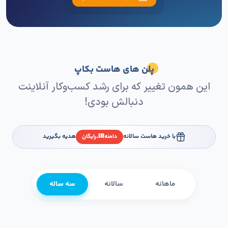
پلن های هاست بکاپ
این همون تغییر که برای رشد کسب‌وکار آنلاینت
دنبالش بودی!
IR.
با خرید هاست سالانه
هدیه بگیرید
دامنه
رایگان
ماهانه
سالانه
سه ساله