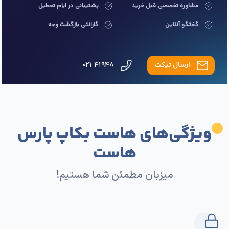
مشاوره تخصصی قبل خرید
پشتیبانی در ایام تعطیل
گفتگو آنلاین
گارانتی بازگشت وجه
ارسال تیکت
۴۱۹۴۸ ۰۲۱
ویژگی‌های هاست بکاپ پارس
هاست
میزبان مطمئن شما هستیم!