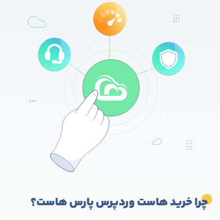
چرا خرید هاست وردپرس پارس هاست؟