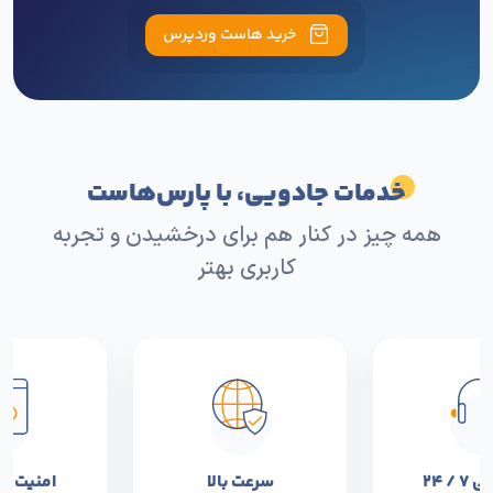
خرید هاست وردپرس
خدمات جادویی، با پارس‌هاست
همه چیز در کنار هم برای درخشیدن و تجربه
کاربری بهتر
 / ۲۴
سرعت بالا
امنیت و