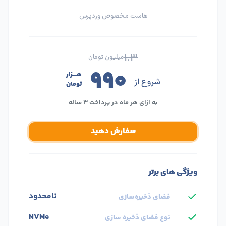
هاست مخصوص وردپرس
۱.۳
میلیون تومان
۹۹۰
هــــزار
شروع از
تومان
به ازای هر ماه در پرداخت ۳ ساله
سفارش دهید
ویژگی های برتر
نامحدود
فضای ذخیره‌سازی
NVMe
نوع فضای ذخیره سازی