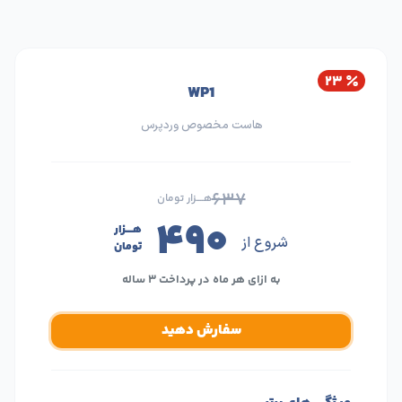
۲۳
WP1
هاست مخصوص وردپرس
۶۳۷
هــــزار تومان
۴۹۰
هــــزار
شروع از
تومان
به ازای هر ماه در پرداخت ۳ ساله
سفارش دهید