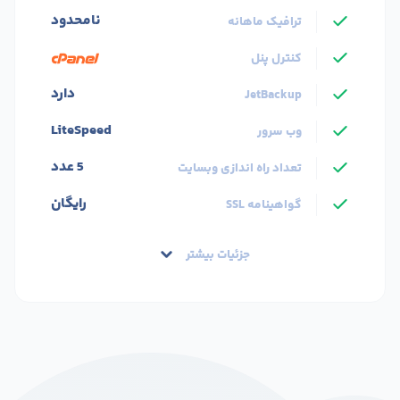
نامحدود
ترافیک ماهانه
کنترل پنل
دارد
JetBackup
LiteSpeed
وب سرور
5 عدد
تعداد راه اندازی وبسایت
رایگان
گواهینامه SSL
جزئیات بیشتر