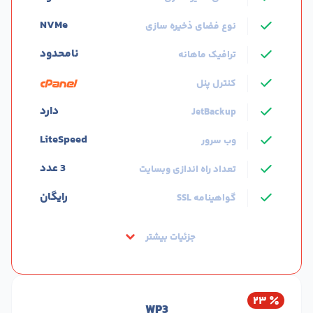
NVMe
نوع فضای ذخیره سازی
نامحدود
ترافیک ماهانه
کنترل پنل
دارد
JetBackup
LiteSpeed
وب سرور
3 عدد
تعداد راه اندازی وبسایت
رایگان
گواهینامه SSL
جزئیات بیشتر
۲۳
WP3