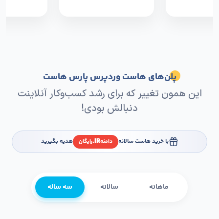
پلن‌های هاست وردپرس پارس هاست
این همون تغییر که برای رشد کسب‌وکار آنلاینت
دنبالش بودی!
IR.
با خرید هاست سالانه
هدیه بگیرید
دامنه
رایگان
ماهانه
سالانه
سه ساله