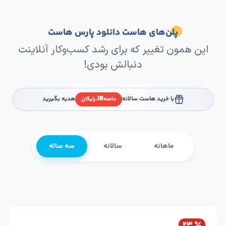
پلن‌های هاست دانلود پارس هاست
این همون تغییر که برای رشد کسب‌وکار آنلاینت
دنبالش بودی!
IR.
با خرید هاست سالانه
هدیه بگیرید
دامنه
رایگان
ماهانه
سالانه
سه ساله
۲۳