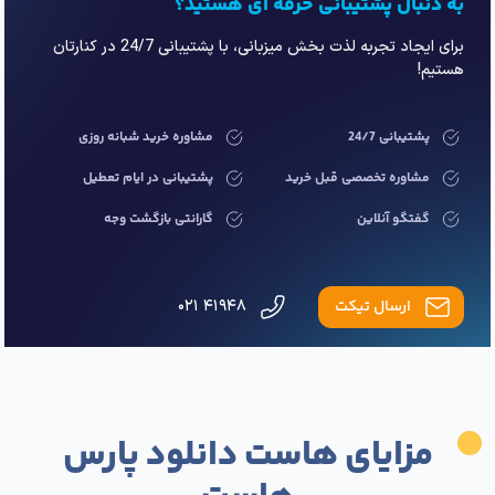
به دنبال پشتیبانی حرفه ای هستید؟
برای ایجاد تجربه لذت بخش میزبانی، با پشتیبانی 24/7 در کنارتان
هستیم!
پشتیبانی 24/7
مشاوره خرید شبانه روزی
مشاوره تخصصی قبل خرید
پشتیبانی در ایام تعطیل
گفتگو آنلاین
گارانتی بازگشت وجه
ارسال تیکت
۴۱۹۴۸ ۰۲۱
مزایای هاست دانلود پارس