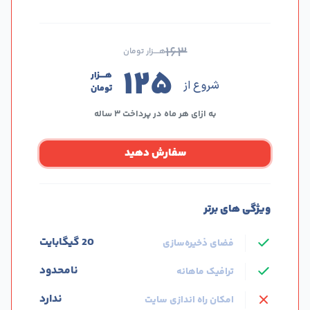
۱۶۳
هــــزار تومان
۱۲۵
هــــزار
شروع از
تومان
به ازای هر ماه در پرداخت ۳ ساله
سفارش دهید
ویژگی های برتر
20 گیگابایت
فضای ذخیره‌سازی
نامحدود
ترافیک ماهانه
ندارد
امکان راه اندازی سایت