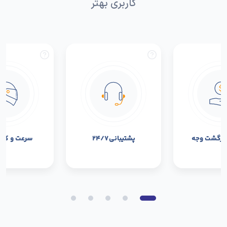
کاربری بهتر
بازگشت وجه
پشتیبانی ۲۴/۷
سرعت و کیفی