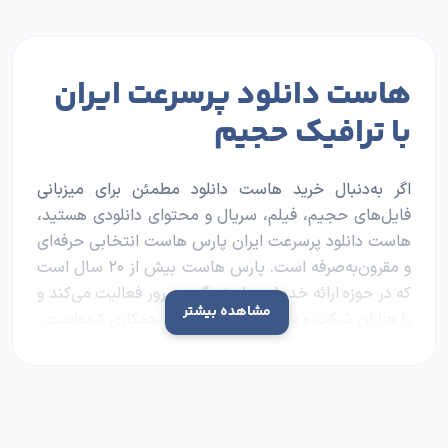
هاست دانلود پرسرعت ایران
با ترافیک حجیم
اگر به‌دنبال
خرید هاست دانلود
مطمئن برای میزبانی
فایل‌های حجیم، فیلم، سریال و محتوای دانلودی هستید،
هاست دانلود پرسرعت ایران پارس هاست انتخابی حرفه‌ای
و مقرون‌به‌صرفه است. پارس هاست بیش از ۲۰ سال است
که در حوزه ارائه خدمات هاستینگ و سرور فعالیت می‌کند و
مشاهده بیشتر
با هزاران شرکت و سازمان کوچک و بزرگ همکاری کرده‌است.
سرویس هاست مخصوص دانلود با استفاده از زیرساخت
قدرتمند دیتاسنترهای داخلی، سرعت دانلود بسیار بالا،
پایداری دائمی و ترافیک حجیم واقعی را در اختیار
سایت‌های دانلود قرار می‌دهد. این سرویس به‌خاطر نزدیکی