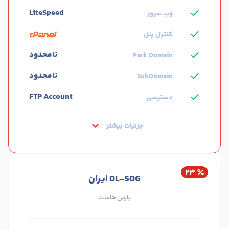
LiteSpeed
وب سرور
کنترل پنل
نامحدود
Park Domain
نامحدود
SubDomain
FTP Account
دسترسی
جزئیات بیشتر
۲۳
DL-50G ایران
پارس هاست