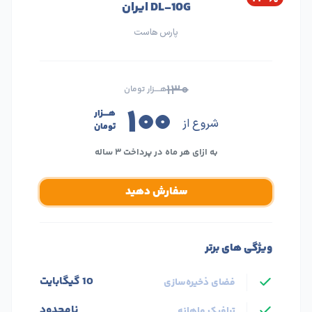
DL-10G ایران
پارس هاست
۱۳۰
هــــزار تومان
۱۰۰
هــــزار
شروع از
تومان
به ازای هر ماه در پرداخت ۳ ساله
سفارش دهید
ویژگی های برتر
10 گیگابایت
فضای ذخیره‌سازی
نامحدود
ترافیک ماهانه