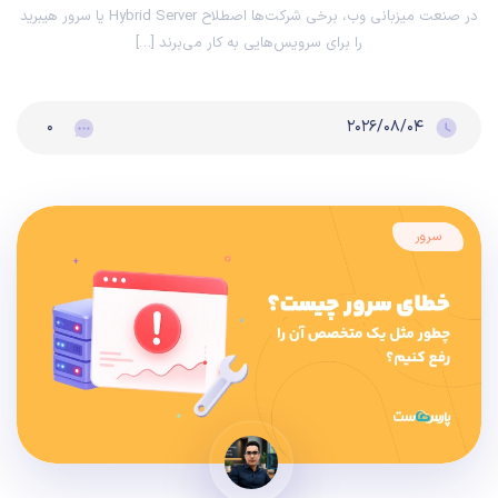
در صنعت میزبانی وب، برخی شرکت‌ها اصطلاح Hybrid Server یا سرور هیبرید
را برای سرویس‌هایی به کار می‌برند […]
۰
۲۰۲۶/۰۸/۰۴
سرور