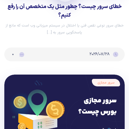
خطای سرور چیست؟ چطور مثل یک متخصص آن را رفع
کنیم؟
خطای سرور نوعی نقص فنی یا اختلال در سیستم میزبانی وب است که مانع از
پاسخگویی سرور به […]
۰
۲۰۲۶/۰۷/۲۸
سرور مجازی