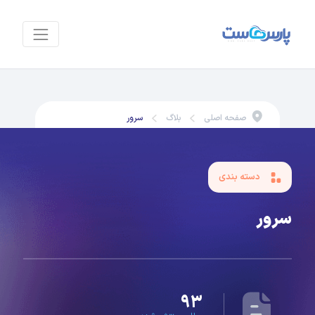
صفحه اصلی
بلاگ
سرور
دسته بندی
سرور
۹۳