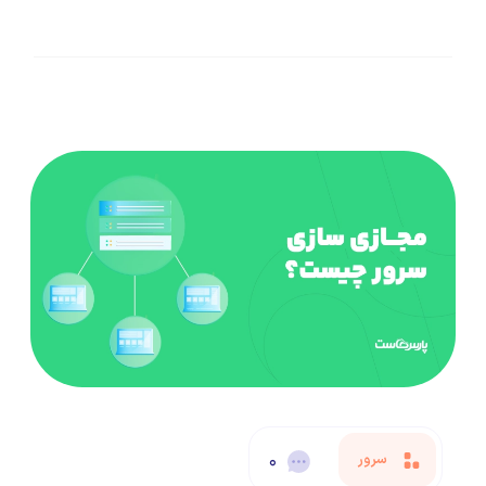
سرور
۰