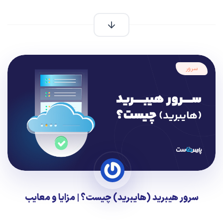
سرور
سرور هیبرید (هایبرید) چیست؟ | مزایا و معایب