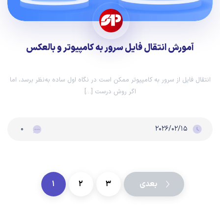
آمورش انتقال فایل سرور به کامپیوتر و بالعکس
انتقال فایل از سرور به کامپیوتر ممکن است در نگاه اول ساده به‌نظر برسد، اما
اگر روش درست […]
۰
۲۰۲۶/۰۲/۱۵
بعدی
۳
۲
۱