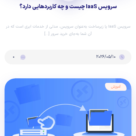
سرویس IaaS چیست و چه کاربردهایی دارد؟
سرویس IaaS یا زیرساخت به‌عنوان سرویس، مدلی از خدمات ابری است که در
آن شما به‌جای خرید سرور […]
۰
۲۰۲۶/۰۵/۱۰
آموزش