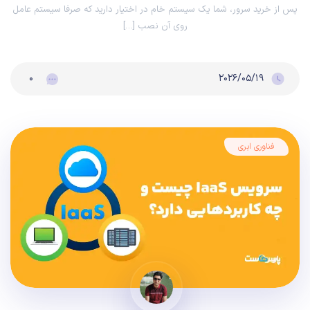
پس از خرید سرور، شما یک سیستم خام در اختیار دارید که صرفا سیستم عامل
روی آن نصب […]
۰
۲۰۲۶/۰۵/۱۹
فناوری ابری