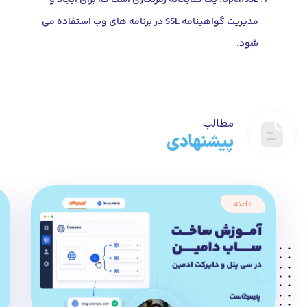
OpenSSL: یک کتابخانه رمزنگاری است که برای ایجاد و
مدیریت گواهینامه SSL در برنامه های وب استفاده می
شود.
مطالب
پیشنهادی
دامنه