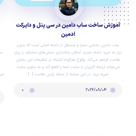
آموزش ساخت ساب دامین در سی پنل و دایرکت
ادمین
ساب دامین بخشی مجزا و مستقل از دامنه اصلی است که بدون
نیاز به خرید دامنه جدید، امکان راه‌اندازی بخش‌های مختلف را روی
می
هاست فراهم می‌کند. وقوع هرگونه اشتباه در تنظیمات این بخش
می‌تواند ارتباط کاربران با سایت شما را قطع کند و به سئوی سایت
ضربه بزند. در این نوشته از مجله پارس هاست […]
سرت
۰
۲۰۲۶/۰۸/۰۴