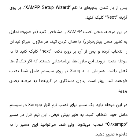
پس از باز شدن پنجره‌ای با نام “XAMPP Setup Wizard”، بر روی
گزینه “Next” کلیک کنید.
در این مرحله، محل نصب XAMPP را مشخص کنید (در صورت تمایل
به تغییر محل پیش‌فرض). با فعال کردن تیک هر ماژول، می‌توانید آن
را انتخاب کرده و پس از آن بر روی دکمه “next” کلیک کنید تا به
مرحله بعدی بروید. این ماژول‌ها، برنامه‌هایی هستند که اگر تیک آن‌ها
فعال باشد، همزمان با Xampp بر روی سیستم عامل شما نصب
خواهند شد. بهتر است بدون دستکاری در گزینه‌ها به مرحله بعدی
بروید.
در این مرحله باید یک مسیر برای نصب نرم افزار Xampp در سیستم
عامل خود انتخاب کنید. به طور پیش فرض، این نرم افزار در مسیر
“C:\xampp” نصب می‌شود، ولی شما می‌توانید این مسیر را به
دلخواه تغییر دهید.