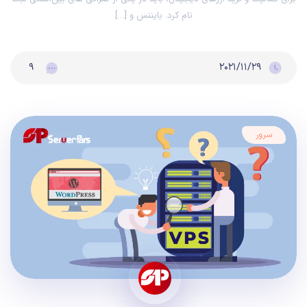
نام کرد. بایننس و […]
۹
۲۰۲۱/۱۱/۲۹
سرور