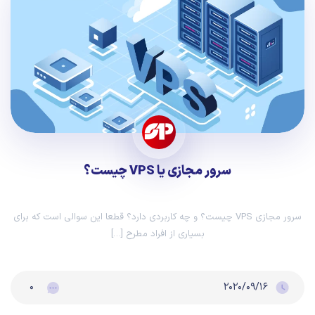
سرور‌ مجازی یا VPS چیست؟
سرور‌ مجازی VPS چیست؟ و چه کاربردی دارد؟ قطعا این سوالی است که برای
بسیاری از افراد مطرح […]
۰
۲۰۲۰/۰۹/۱۶