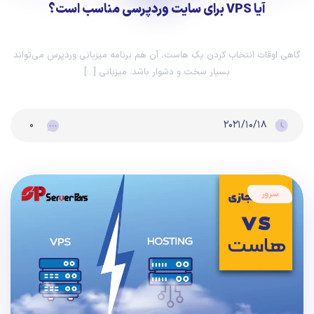
آیا VPS برای سایت وردپرسی مناسب است؟
گاهی اوقات انتخاب کردن یک هاست، آن هم برنامه میزبانی وردپرس می‌تواند
بسیار سخت و دشوار باشد. میزبانی […]
۰
۲۰۲۱/۱۰/۱۸
سرور