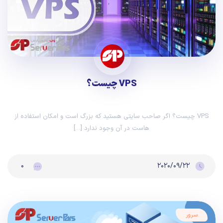
VPS چیست؟
VPS چیست؟ اگر صاحب سایتی هستید که بزرگ است و امکان استفاده از
هاست در آن وجود ندارد […]
۰
۲۰۲۰/۰۹/۲۲
سرور