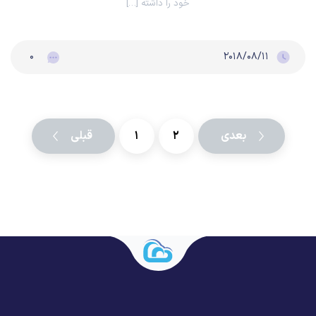
خود را داشته […]
۰
۲۰۱۸/۰۸/۱۱
بعدی
۲
۱
قبلی