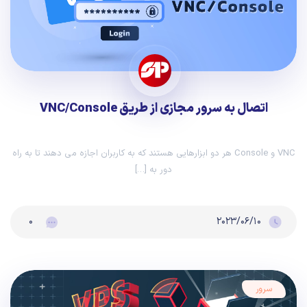
اتصال به سرور مجازی از طریق VNC/Console
VNC و Console هر دو ابزارهایی هستند که به کاربران اجازه می دهند تا به راه
دور به […]
۰
۲۰۲۳/۰۶/۱۰
سرور