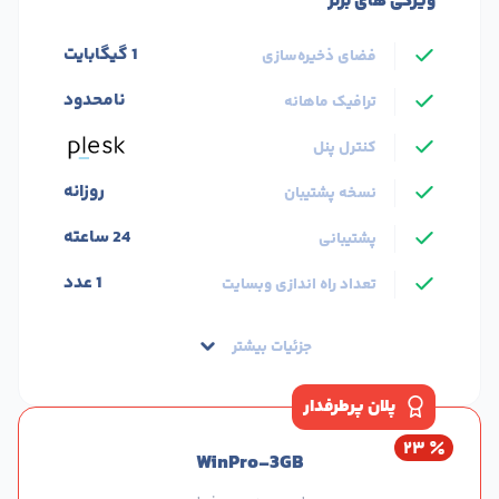
ویژگی های برتر
1 گیگابایت
فضای ذخیره‌سازی
نامحدود
ترافیک ماهانه
کنترل پنل
روزانه
نسخه پشتیبان
24 ساعته
پشتیبانی
1 عدد
تعداد راه اندازی وبسایت
جزئیات بیشتر
پلان پرطرفدار
۲۳
WinPro-3GB