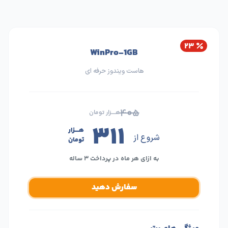
۲۳
WinPro-1GB
هاست ویندوز حرفه ای
۴۰۵
هــــزار تومان
۳۱۱
هــــزار
شروع از
تومان
به ازای هر ماه در پرداخت ۳ ساله
سفارش دهید