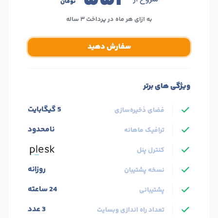
تومان
به ازای هر ماه در پرداخت ۳ ساله
سفارش دهید
ویژگی های برتر
5 گیگابایت
فضای ذخیره‌سازی
نامحدود
ترافیک ماهانه
کنترل پنل
روزانه
نسخه پشتیبان
24 ساعته
پشتیبانی
3 عدد
تعداد راه اندازی وبسایت