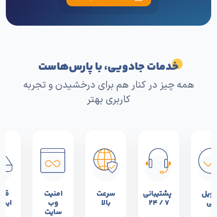
خدمات جادویی، با پارس‌هاست
همه چیز در کنار هم برای درخشیدن و تجربه
کاربری بهتر
ویل
پشتیبانی
سرعت
امنیت
قیم
آنی
۷ / ۲۴
بالا
وب
ایده
سایت