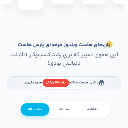
پلن‌های هاست ویندوز حرفه ای پارس هاست
این همون تغییر که برای رشد کسب‌وکار آنلاینت
دنبالش بودی!
IR.
با خرید هاست سالانه
هدیه بگیرید
دامنه
رایگان
ماهانه
سالانه
سه ساله