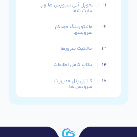
تحویل آنی سرویس ها وب
۱۱
سایت شما
مانیتورینگ خودکار
۱۲
سرویسها
مالکیت سرورها
۱۳
بکاپ کامل اطلاعات
۱۴
کنترل پنل مدیریت
۱۵
سرویس ها