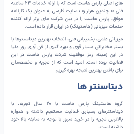
های اصلی پارس هاست است که با ارائه خدمات ۲۴ ساعته
فنی به چندین هزار وب سایت فارسی به عنوان یک کارنامه
موفق، پارس هاست را در بین شرکت­ های برتر ارائه کننده
خدمات میزبانی (هاستینگ) در ایران قرار داده است.
میزبانی علمی، پشتیبانی فنی، انتخاب بهترین دیتاسنترها با
بستر مخابراتی بسیار قوی و بهره­ گیری از فن آوری روز دنیا
در این زمینه، رمز موفقیت شرکت پارس هاست در این
فعالیت بوده است. امید است که از تجربه و تخصصمان
برای یافتن بهترین نتیجه بهره گیریم.
دیتاسنتر ها
گروه هاستینگ پارس هاست با ۲۰ سال تجربه، با
دیتاسنترهای بسیاری فعالیت مستقیم داشته و همواره
بالاترین تجربه را در خرید سرور با توجه به سابقه بالا خود
داشته است..