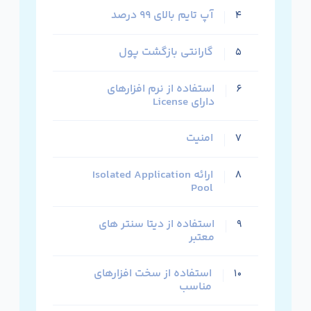
آپ تایم بالای ۹۹ درصد
۴
گارانتی بازگشت پول
۵
استفاده از نرم افزارهای
۶
دارای License
امنیت
۷
ارائه Isolated Application
۸
Pool
استفاده از دیتا سنتر های
۹
معتبر
استفاده از سخت افزارهای
۱۰
مناسب