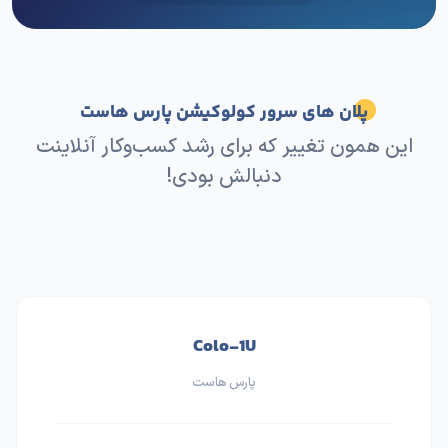
پلان های سرور کولوکیشن پارس هاست
این همون تغییر که برای رشد کسب‌وکار آنلاینت
دنبالش بودی!
Colo-1U
پارس هاست