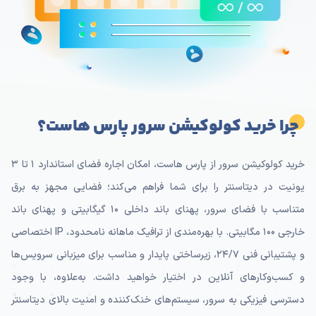
چرا خرید کولوکیشن سرور پارس هاست؟
خرید کولوکیشن سرور از پارس هاست، امکان اجاره فضای استاندارد ۱ تا ۳
یونیت در دیتاسنتر را برای شما فراهم می‌کند؛ فضایی مجهز به برق
متناسب با فضای سرور، پهنای باند داخلی ۱۰ گیگابیتی و پهنای باند
خارجی ۱۰۰ مگابیتی. با بهره‌مندی از ترافیک ماهانه نامحدود، IP اختصاصی
و پشتیبانی فنی ۲۴/۷، زیرساختی پایدار و مناسب برای میزبانی سرویس‌ها
و کسب‌وکارهای آنلاین در اختیار خواهید داشت. به‌علاوه، با وجود
دسترسی فیزیکی به سرور، سیستم‌های خنک‌کننده و امنیت بالای دیتاسنتر