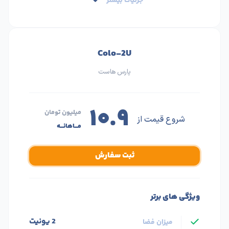
جزئیات بیشتر
Colo-2U
پارس هاست
۱۰.۹
میلیون تومان
شروع قیمت از
مـــاهانـــه
ثبت سفارش
ویژگی های برتر
2 یونیت
میزان فضا