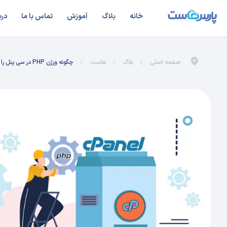
خانه
بلاگ
آموزش
تماس با ما
درب
صفحه اصلی
بلاگ
هاست
چگونه ورژن PHP در سی پنل را تغییر دهیم؟