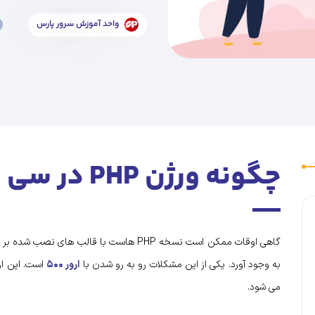
واحد آموزش سرور پارس
چگونه ورژن PHP در سی پنل را تغییر دهیم؟
گاهی اوقات ممکن است نسخه PHP هاست با قالب 
به وجود آورد. یکی از این مشکلات رو به رو شدن با
ارور ۵۰۰
است. این ارو
می شود.