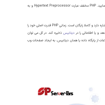
شما این امکان را دارید که به عنوان یک زبان عمومی از PHP استفاده نمایید. PHP مخفف عبارت Hypertext Preprocessor و به
این عبارت به یک زبان برنامه نویسی برای طراحی سایت یا یک اپلیکیشن اشاره دارد و کاملا رایگان است. زمانی PHP قدرت اصلی خود را
د و یا اطلاعاتی را در
دیتابیس
ذخیره کند. در کل می توان
 اطلاعات از پایگاه داده یا همان دیتابیس، به ایجاد صفحات وب