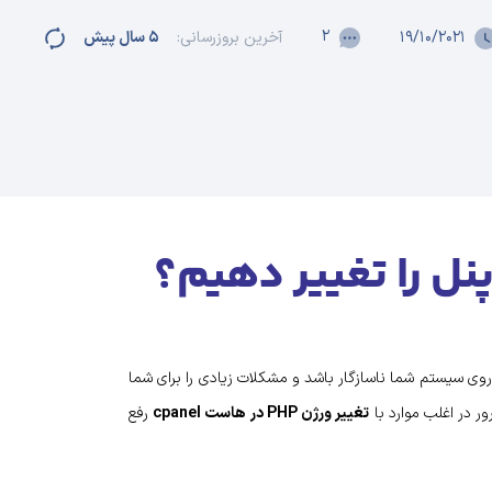
۲
۱۹/۱۰/۲۰۲۱
آخرین بروزرسانی:
۵ سال پیش
های نصب شده بر روی سیستم شما ناسازگار باشد و مشکلات زیادی را برای شما
ر در اغلب موارد با
تغییر ورژن PHP در هاست cpanel
رفع