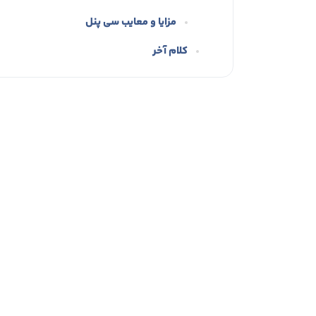
مزایا و معایب سی پنل
کلام آخر