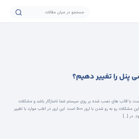
اوقات ممکن است نسخه PHP هاست با قالب های نصب شده بر روی سیستم شما ناسازگار باشد و مشکلات
زیادی را برای شما به وجود آورد. یکی از این مشکلات رو به رو شدن با ارور ۵۰۰ است. این ارور در اغلب موارد با تغییر