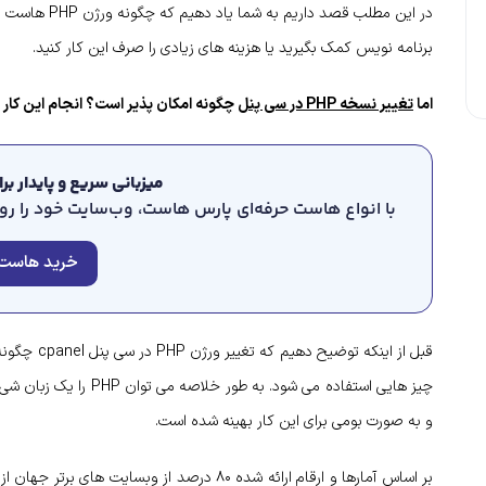
در این مطلب قصد داریم به شما یاد دهیم که چگونه ورژن PHP هاست خود را در
برنامه نویس کمک بگیرید یا هزینه های زیادی را صرف این کار کنید.
اما
تغییر نسخه PHP در سی پنل
چگونه امکان پذیر است؟ انجام این کار آ
میزبانی سریع و پایدار ب
با انواع هاست حرفه‌ای پارس هاست، وب‌سایت خود را روی 
خرید هاست
قبل از اینکه توضیح دهیم که تغییر ورژن PHP در سی پنل cpanel چگونه انجام می شود، می خواهیم بدانیم
چیز هایی استفاده می شود
و به صورت بومی برای این کار بهینه شده است.
بر اساس آمارها و ارقام ارائه شده ۸۰ درصد از وبس