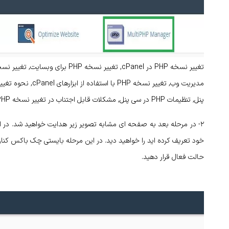
پنل, تنظیمات PHP در سی پنل, مشکلات قابل اجتناب در تغییر نسخه PHP در سی پنل
۲- در مرحله بعد به صفحه ای مشابه تصویر زیر هدایت خواهید شد. در این قسمت آدرس تمامی
حالت فعال قرار دهید.