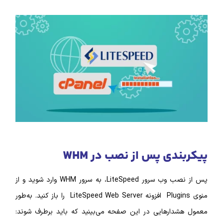
دی پس از نصب در WHM
 وب سرور LiteSpeed
، به سرور WHM وارد شوید و از
منوی Plugins افزونه LiteSpeed Web Server را باز کنید. به‌طور
ارهایی در این صفحه می‌بینید که باید برطرف شوند: