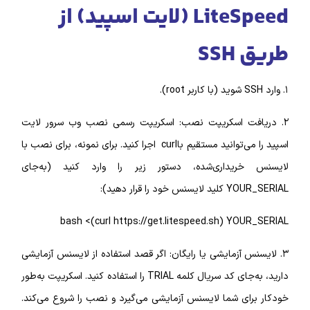
LiteSpeed (لایت اسپید) از
SS
نصب وب سرور لایت
را می‌توانید مستقیم باcurl اجرا کنید. برای نمونه، برای نصب با
ریداری‌شده، دستور زیر را وارد کنید (به‌جای
 را قرار دهید):
bash <(curl https://get.litespeed.sh) YO
س آزمایشی یا رایگان: اگر قصد استفاده از لایسنس آزمایشی
دارید، به‌جای کد سریال کلمه TRIAL را استفاده کنید. اسکریپت به‌طور
ای شما لایسنس آزمایشی می‌گیرد و نصب را شروع می‌کند.