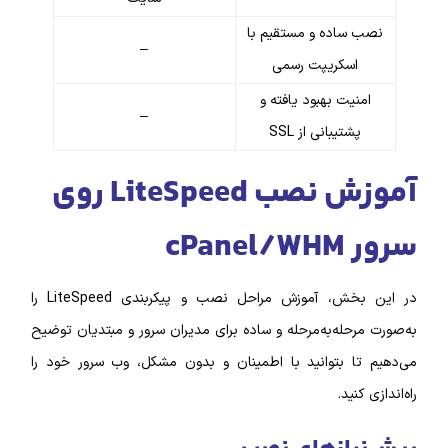
ساده و مستقیم با
–
اسکریپت رسمی
نیت بهبود یافته و
–
پشتیبانی از SSL
آموزش نصب LiteSpeed روی
cPa
بخش،
آموزش مراحل نصب و پیکربندی LiteSpeed
را
رحله‌به‌مرحله و ساده برای مدیران سرور و مبتدیان توضیح
ا بتوانید با اطمینان و بدون مشکل، وب سرور خود را
نید.