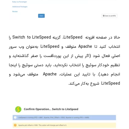
حالا در صفحه افزونه LiteSpeed، گزینه Switch to LiteSpeed را
انتخاب کنید تا Apache متوقف و LiteSpeed به‌عنوان وب سرور
 شود (اگر پیش از این پورت‌آفست را صفر گذاشته‌اید و
ار سوئیچ را انتخاب نکرده‌اید، باید دستی سوئیچ را اینجا
انجام دهید). با تایید این عملیات، Apache متوقف می‌شود و
کند.