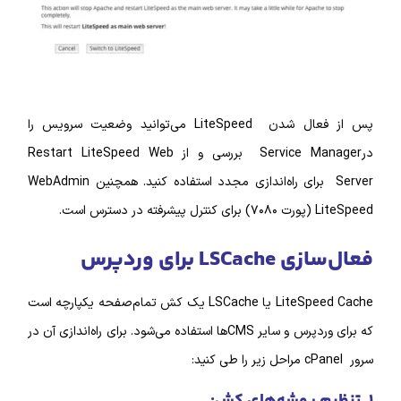
پس از فعال شدن LiteSpeed می‌توانید وضعیت سرویس را
درService Manager بررسی و از Restart LiteSpeed Web
Server برای راه‌اندازی مجدد استفاده کنید. همچنین WebAdmin
رس است.
LS برای وردپرس
LiteSpeed Cache یا LSCache یک کش تمام‌صفحه یکپارچه است
که برای وردپرس و سایر CMSها استفاده می‌شود. برای راه‌اندازی آن در