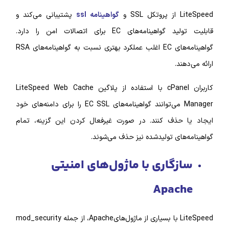
S و
گواهینامه ssl
پشتیبانی می‌کند و
قابلیت تولید گواهینامه‌های EC برای اتصالات امن را دارد.
گواهینامه‌های EC اغلب عملکرد بهتری نسبت به گواهینامه‌های RSA
ند.
کاربران cPanel با استفاده از پلاگین LiteSpeed Web Cache
Manager می‌توانند گواهینامه‌های EC SSL را برای دامنه‌های خود
 حذف کنند. در صورت غیرفعال کردن این گزینه، تمام
های تولیدشده نیز حذف می‌شوند.
زگاری با ماژول‌های امنیتی
Apac
LiteSpeed با بسیاری از ماژول‌هایApache، از جمله mod_security