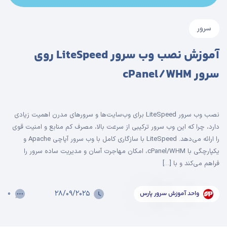
آموزش نصب وب سرور LiteSpeed روی
نصب وب سرور LiteSpeed برای وب‌سایت‌ها و سرورهای مدرن اهمیت زیادی
این وب سرور ترکیبی از سرعت بالا، مصرف کم منابع و امنیت قوی
را ارائه می‌دهد. LiteSpeed با سازگاری کامل با وب سرور آپاچی Apache و
یکپارچگی با cPanel/WHM، امکان مهاجرت آسان و مدیریت ساده سرور را
 با […]
۰
۲۸/۰۹/۲۰۲۵
موزش سرور پارس