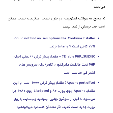
 به سوالات اسکریپت: در طول نصب، اسکریپت نصب ممکن
رسش از شما بپرسد:
Could not find an lsws.options file. Continue Instal
Ente بزنید.
Enable PHP_SUEXEC? – مقدار پیش‌فرض ۲ (یعنی اجرای
PHP تحت مالکیت دایرکتوری کاربر) برای سرویس‌های
راکی مناسب است.
Apache port offset? مقدار پیش‌فرض ۱۰۰۰ است. با این
مقدار، Apache روی پورت ۸۰ و LiteSpeed روی ۱۰۸۰ اجرا
شود تا قبل از سوئیچ نهایی، بتوانید وب‌سایت را روی
ت جدید تست کنید. اگر مطمئن هستید می‌خواهید