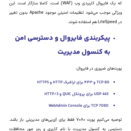
که یک فایروال کاربردی وب (WAF) است، کاملا سازگار است. این
ویژگی موجب می‌شود تنظیمات امنیتی موجود Apache بدون تغییر
کربندی فایروال و دسترسی امن
 کنسول مدیریت
روری در فایروال:
۴ برای ترافیک HTTP و HTTPS
 برای پروتکل QUIC و HTTP/3
TCP برای WebAdmin Console
توصیه می‌کنیم پورت ۷۰۸۰ فقط برای آی‌پی‌های مدیریتی باز باشد.
ه کنسول مدیریت با نام کاربری و رمز عبور محافظت