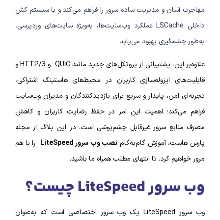
ان و مدیریت ساده سرور را فراهم می‌کند و با سیستم کش
داخلی LSCache عملکرد وب‌سایت‌ها، به‌ویژه سایت‌های وردپرسی،
گیری بهبود می‌یابد.
علاوه‌بر این، پشتیبانی از پروتکل‌های جدید مانند QUIC و HTTP/3 و
ی ایزوله‌سازی کاربران در محیط‌های هاستینگ اشتراکی،
من، پایدار و سریع برای بازدیدکنندگان و مدیران وب‌سایت
‌کند؛ اهمیت این امر در حفظ رضایت کاربران و کاهش
ع سرور غیرقابل چشم‌پوشی است. در این بلاگ از مجله
، آموزش گام‌به‌گام
نصب وب سرور LiteSpeed
را با هم
م کرد. تا انتهای مطلب همراه ما باشید.
LiteSp چیست؟
وب سرور LiteSpeed یک وب سرور اختصاصی است که به‌عنوان