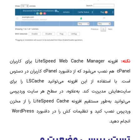
افزونه LiteSpeed Web Cache Manager برای کاربران
cPanel هم نصب می‌شود که از داشبورد cPanel کاربران در دسترس
است. با استفاده از این افزونه می‌توانید LSCache را برای
ش مدیریت کند. به‌علاوه، در سطح هر سایت وردپرسی
می‌توانید به‌طور مستقیم افزونه LiteSpeed Cache را از مخزن
وردپرس نصب کنید و تنظیمات کش را در داشبورد WordPress
.
 بررسی وضعیت و