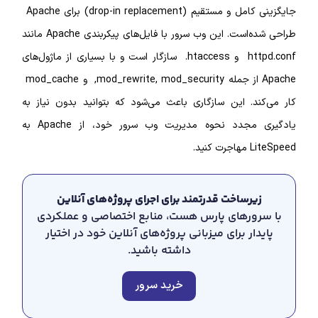
جایگزینی کامل و مستقیم (drop-in replacement) برای Apache
طراحی شده‌است. این وب سرور با فایل‌های پیکربندی Apache مانند
httpd.conf و htaccess. سازگار است و با بسیاری از ماژول‌های
Apache از جمله mod_rewrite, mod_security, و mod_cache
د. این سازگاری باعث می‌شود که بتوانید بدون نیاز به
یادگیری مجدد نحوه مدیریت وب سرور خود، از Apache به
ید.
رساخت قدرتمند برای اجرای پروژه‌های آنلاین
ورهای پارس هست، منابع اختصاصی و عملکردی
ار برای میزبانی پروژه‌های آنلاین خود در اختیار
داشته باشید.
خرید سرور