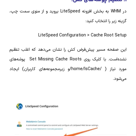
در WHM به بخش افزونه LiteSpeed بروید و از منوی سمت چپ،
ا انتخاب کنید:
LiteSpeed Configuration > Cache R
 مسیر پیش‌فرض کش را نشان می‌دهد که اغلب تنظیم
نشده‌است. با کلیک روی Set Missing Cache Roots پوشه‌های
مورد نیاز ( /home/lsCache/و زیر‌مجموعه‌های کاربران) ایجاد