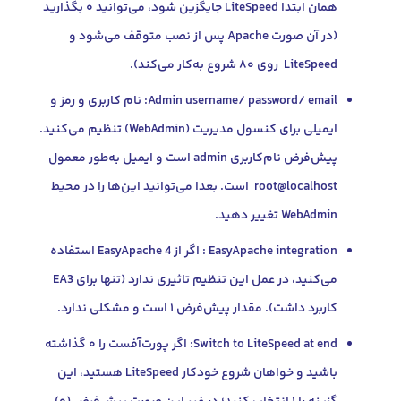
همان ابتدا LiteSpeed جایگزین شود، می‌توانید ۰ بگذارید
(در آن صورت Apache پس از نصب متوقف می‌شود و
روی ۸۰ شروع به‌کار می‌کند).
Admin username/ password/ email: نام کاربری و رمز و
ایمیلی برای کنسول مدیریت (WebAdmin) تنظیم می‌کنید.
پیش‌فرض نام‌کاربری admin است و ایمیل به‌طور معمول
root@localhost است. بعدا می‌توانید این‌ها را در محیط
We تغییر دهید.
EasyApache integration : اگر از EasyApache 4 استفاده
می‌کنید، در عمل این تنظیم تاثیری ندارد (تنها برای EA3
د داشت). مقدار پیش‌فرض ۱ است و مشکلی ندارد.
Switch to LiteSpeed at end: اگر پورت‌آفست را ۰ گذاشته
باشید و خواهان شروع خودکار LiteSpeed هستید، این