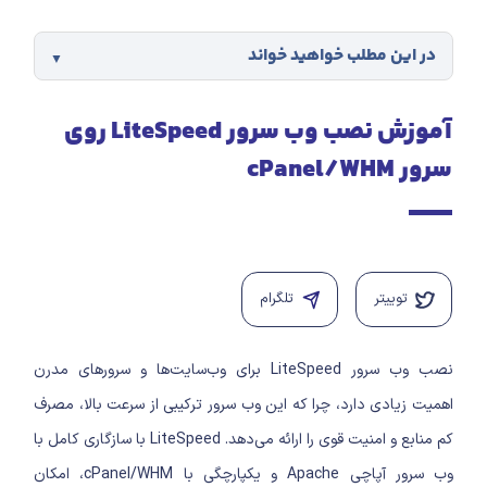
 مطلب خواهید خواند
آموزش نصب وب سرور LiteSpeed روی
یتر
تلگرام
LiteSpeed
برای وب‌سایت‌ها و سرورهای مدرن
دی دارد، چرا که این وب سرور ترکیبی از سرعت بالا، مصرف
وی را ارائه می‌دهد. LiteSpeed با سازگاری کامل با
چی Apache
و یکپارچگی با cPanel/WHM، امکان