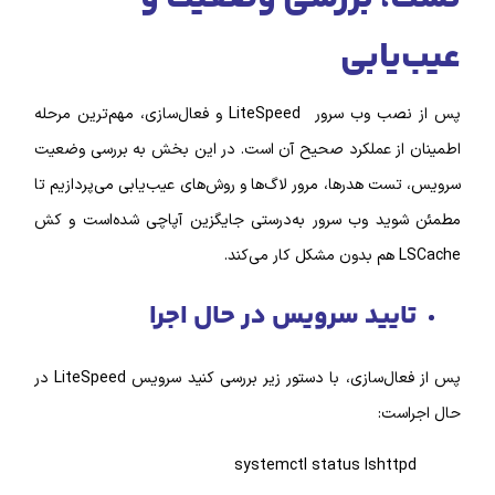
ابی
 وب سرور LiteSpeed
و فعال‌سازی، مهم‌ترین مرحله
ز عملکرد صحیح آن است. در این بخش به بررسی وضعیت
ت هدرها، مرور لاگ‌ها و روش‌های عیب‌یابی می‌پردازیم تا
ید وب سرور به‌درستی جایگزین آپاچی شده‌است و کش
یید سرویس در حال اجرا
پس از فعال‌سازی، با دستور زیر بررسی کنید سرویس LiteSpeed در
ت:
systemctl status lsht