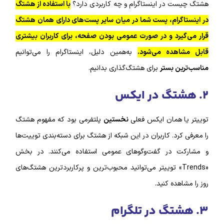
هشتگ چیست در اینستاگرام و چه کاربردی دارد؟
با استفاده از هشتگ
در اینستاگرام، پست شما در میان سایر پست‌های دارای همان هشتگ
قرار می‌گیرد و در صورت عمومی بودن صفحه، برای کاربران بیشتری
قابل مشاهده می‌شود.
به‌همین دلیل، اینستاگرام را می‌توانیم
مناسب‌ترین بستر
برای هشتگ‌گذاری بدانیم.
٢. هشتگ در ایکس
توییتر یا همان ایکس فعلی
نخستین
پلتفرمی بود که مفهوم هشتگ
را معرفی کرد. کاربران در این شبکه از هشتگ برای دسته‌بندی توییت‌ها
و مشارکت در گفت‌وگوهای عمومی استفاده می‌کنند. در بخش
«Trends» توییتر می‌توانید محبوب‌ترین و پرکاربردترین هشتگ‌های
روز را مشاهده کنید.
٣. هشتگ در تلگرام