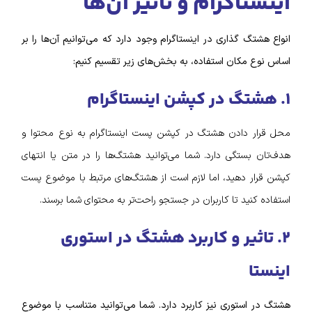
اینستاگرام و تاثیر آن‌ها
انواع هشتگ گذاری در اینستاگرام وجود دارد که می‌توانیم آن‌ها را بر
اساس نوع مکان استفاده، به بخش‌های زیر تقسیم کنیم:
١. هشتگ در کپشن اینستاگرام
محل قرار دادن هشتگ در کپشن پست اینستاگرام به نوع محتوا و
هدف‌تان بستگی دارد. شما می‌توانید هشتگ‌ها را در متن یا انتهای
کپشن قرار دهید، اما لازم است از هشتگ‌های مرتبط با موضوع پست
استفاده کنید تا کاربران در جستجو راحت‌تر به محتوای شما برسند.
٢. تاثیر و کاربرد هشتگ در استوری
اینستا
هشتگ در استوری نیز کاربرد دارد. شما می‌توانید متناسب با موضوع