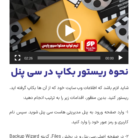
نمایشگر
ویدیو
02:26
00:00
نحوه ریستور بکاپ در سی پنل
شاید لازم باشد که اطلاعات وب سایت خود که از آن‌ ها بکاپ گرفته‌ اید،
ریستور کنید. بدین منظور، اقدامات زیر را به ترتیب انجام دهید:
۱- وارد صفحه ورود به پنل مدیریتی هاست سی پنل شوید. سپس نام
کاربری و رمز عبور خود را وارد کنید.
۲- در صفحه اصلی سی پنل و در بخش Files، گزینه Backup Wizard