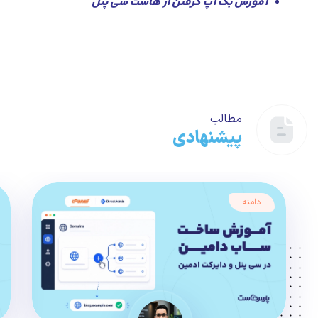
آموزش بک آپ گرفتن از هاست سی پنل
مطالب
پیشنهادی
دامنه