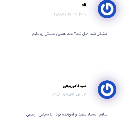
ali
۲۰۲۳-۱۲-۲۰ ۱۰:۱۰:۴۰
مشکل شما حل شد؟ منم همین مشکل رو دارم
سید نادرربیعی
۲۰۲۴-۰۳-۰۴ ۰۶:۵۹:۱۹
سلام . بسیار مفید و آموزنده بود . با سپاس . ربیعی