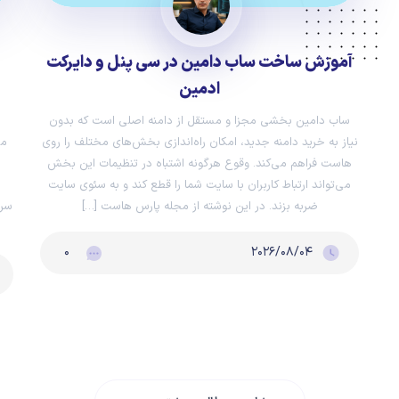
آموزش ساخت ساب دامین در سی پنل و دایرکت
ادمین
ساب دامین بخشی مجزا و مستقل از دامنه اصلی است که بدون
نیاز به خرید دامنه جدید، امکان راه‌اندازی بخش‌های مختلف را روی
می
هاست فراهم می‌کند. وقوع هرگونه اشتباه در تنظیمات این بخش
می‌تواند ارتباط کاربران با سایت شما را قطع کند و به سئوی سایت
ضربه بزند. در این نوشته از مجله پارس هاست […]
سرت
۰
۲۰۲۶/۰۸/۰۴