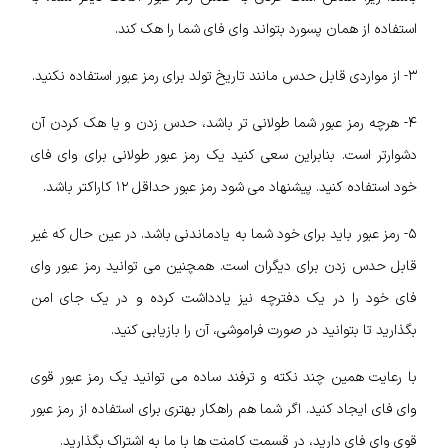
استفاده از همان پسورد بتواند وای فای شما را هک کند.
۳- از مواردی قابل حدس مانند تاریخ تولد برای رمز عبور استفاده نکنید.
۴- هرچه رمز عبور شما طولانی تر باشد، حدس زدن و یا هک کردن آن
دشوارتر است. بنابراین سعی کنید یک رمز عبور طولانی برای وای فای
خود استفاده کنید. پیشنهاد می شود رمز عبور حداقل ۱۲ کاراکتر باشد.
۵- رمز عبور باید برای خود شما به یادماندنی باشد. در عین حال که غیر
قابل حدس زدن برای دیگران است. همچنین می توانید رمز عبور وای
فای خود را در یک دفترچه نیز یادداشت کرده و در یک جای امن
بگذارید تا بتوانید در صورت فراموشی، آن را بازیابی کنید.
با رعایت همین چند نکته و ترفند ساده می توانید یک رمز عبور قوی
وای فای ایجاد کنید. اگر شما هم راهکار بهتری برای استفاده از رمز عبور
قوی وای فای دارید، در قسمت کامنت ها با ما به اشتراک بگذارید.