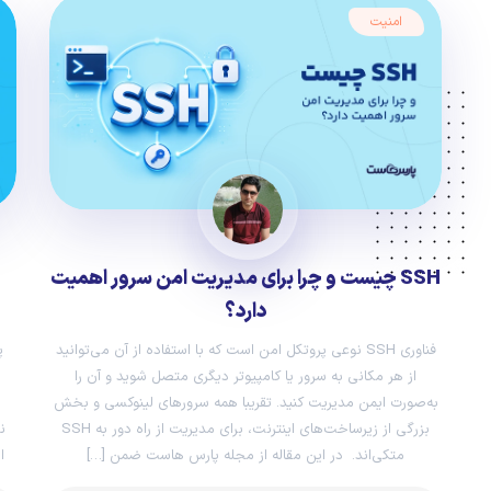
امنیت
SSH چیست و چرا برای مدیریت امن سرور اهمیت
دارد؟
فناوری SSH نوعی پروتکل امن است که با استفاده از آن می‌توانید
از هر مکانی به سرور یا کامپیوتر دیگری متصل شوید و آن را
به‌صورت ایمن مدیریت کنید. تقریبا همه سرورهای لینوکسی و بخش
بزرگی از زیرساخت‌های اینترنت، برای مدیریت از راه دور به SSH
متکی‌اند. در این مقاله از مجله پارس هاست ضمن […]
ا