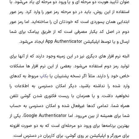
عنوان تایید هویت دو مرحله‌ ای و یا ورود دو مرحله‌ ای یاد می‌شود. با
استفاده از این روش، باید در دو مرحله رمز عبور را وارد کرد. رمز عبور
ابتدایی همان پسوردی است که خودتان آن را ساخته‌اید. اما رمز عبور
دوم در اصل کد یکبار مصرفی است که از طریق پیامک برای شما
ارسال و یا توسط اپلیکیشن App Authenticator ایجاد می‌شود.
البته نرم‌ افزار‌ های دیگری نیز در این زمینه وجود دارند که از آنها برای
تولید رمز دوم استفاده می‌شود. بعضی از این نرم‌ افزار‌ ها مشکلات
خاص خود را دارند. مثلاً اگر نسخه پشتیبان یا
بکاپ
مربوط به کد‌های
وارد شده را نداشته باشید، دیگر امکان دسترسی به اطلاعات را
نخواهید داشت. و یا همزمان با ریست فکتوری شدن گوشی تلفن
همراه شما، تمامی کد‌ها غیرفعال شده و امکان دسترسی به حساب
شما برای همیشه از بین می‌رود. اما Google Authenticator، یکی از
بهترین برنامه‌ها برای ورود دو مرحله‌ای است که به دو صورت افزونه
برای مرورگر و اپلیکیشن بر روی گوشی، برای کاربران در دسترس است.