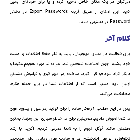
می‌توان در یک مکان خاص ذخیره کرده و یا برای خودتان‌ ایمیل
کنید. این امکان از طریق گزینه Export Passwords در بخش
Password در دسترس است.
کلام آخر
برای فعالیت در دنیای دیجیتال، باید به فکر حفظ اطلاعات و امنیت
خود باشیم. چون اطلاعات شخصی شما می‌تواند مورد هجوم هکر‌ها و
دیگر افراد سودجو قرار گیرد. ساخت رمز عبور قوی و فراموش نشدنی
اولین لایه امنیتی است که از اطلاعات شما در برابر حمله هکر‌ها
محافظت می‌کند.
پس در این مطلب ۶ راهکار ساده را برای تولید رمز عبور و پسورد قوی
به شما آموزش دادیم. همچنین برای به خاطر سپاری این رمز‌ها، بستری
مطمئن مانند گوگل کروم را به شما معرفی کردیم. اگرچه با رشد
تکنولوژی ابزارها، اپلیکیشن ها و سایت های زیادی برای مدیریت