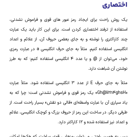
اختصاری
یک روش راحت برای ایجاد رمز عبور‌ های قوی و فراموش نشدنی،
استفاده از ترفند اختصاری کردن است. برای این کار باید یک عبارت
چند کاراکتری را نوشته و به جای بعضی حروف آن، از علائم و اعداد
انگلیسی استفاده کنیم. مثلاً به جای حرف انگلیسی a در عبارت رمزی
خود، می‌توان از @ و یا عدد ۴ انگلیسی استفاده کنیم؛ که به طرز
نوشتن آن شباهت دارد.
مثلاً به جای حرف E از عدد ۳ انگلیسی استفاده شود. مثلاً عبارت
«Gh@li۲n۴ghsH» یک رمز قوی و فراموش نشدنی است؛ چرا که به
یاد سپاری آن با عبارت واسطه‌ای «قالی دو نقش» بسیار راحت است. از
طرفی دیگر، در ساخت این رمز از حروف بزرگ و کوچک انگلیسی، علائم
و اعداد نیز استفاده شده و ۱۲ کاراکتر دارد.
پس به همین راحتی می‌توان رمز‌هایی قوی ساخت که هکر‌ها امکان