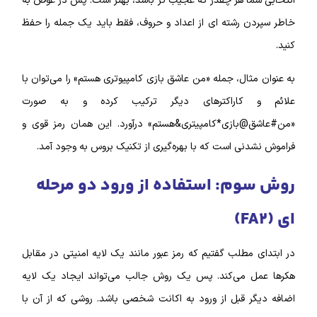
انتخابی شما هر چقدر که عجیب‌ تر باشد، بهتر است. پس در عوض به
خاطر سپردن رشته‌ ای از اعداد و حروف، فقط باید یک جمله را حفظ
کنید.
به عنوان مثال، جمله «من عاشق بازی کامپیوتری هستم» را می‌توان با
علائم و کاراکتر‌های دیگر ترکیب کرده و به صورت
«من#عاشق@بازی*کامپیتری&هستم» درآورد. این همان رمز قوی و
فراموش نشدنی است که با بهره‌گیری از تکنیک بروس به وجود آمد.
روش سوم: استفاده از ورود دو مرحله‌
ای (FA۲)
در ابتدای مطلب گفتیم که رمز عبور مانند یک لایه امنیتی در مقابل
هکر‌ها عمل می‌کند. پس یک روش جالب می‌تواند ایجاد یک لایه
اضافه دیگر قبل از ورود به اکانت شخصی باشد. روشی که از آن با