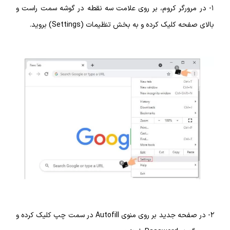
۱- در مرورگر کروم، بر روی علامت سه نقطه در گوشه سمت راست و
بالای صفحه کلیک کرده و به بخش تنظیمات (Settings) بروید.
۲- در صفحه جدید بر روی منوی Autofill در سمت چپ کلیک کرده و