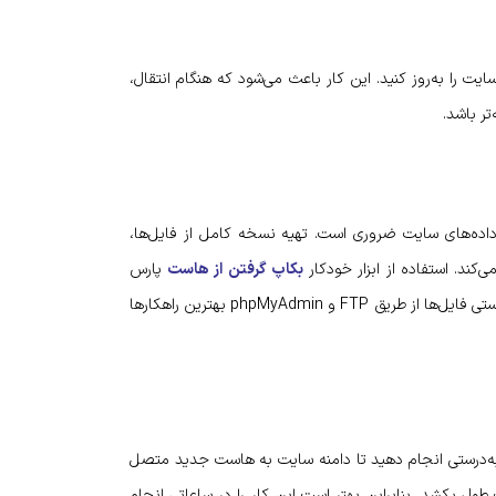
یت را به‌روز کنید. این کار باعث می‌شود که هنگام انتقال،
ر باشد.
اده‌های سایت ضروری است. تهیه نسخه کامل از فایل‌ها،
کند. استفاده از ابزار خودکار
بکاپ گرفتن از هاست
پارس
هاست که فرایند پشتیبان گیری را بسیار سریع و ساده می‌کند یا دریافت دستی فایل‌ها از طریق FTP و phpMyAdmin بهترین راهکارها
نتقال فایل‌ها و داده‌ها به هاست جدید، باید تنظیمات DNS را به‌درستی انجام دهید تا دامنه سایت به هاست جدید متصل
پروپاگیشن DNS ممکن است بین چند ساعت تا ۴۸ ساعت طول بکشد، بنابراین بهتر است این کار را در ساعاتی انجام