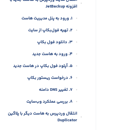
افزونه JetBackup
۱. ورود به پنل مدیریت هاست
۲. تهیه فول‌بکاپ از سایت
۳. دانلود فول بکاپ
۴. ورود به هاست جدید
۵. آپلود فول بکاپ در هاست جدید
۶. درخواست ریستور بکاپ
۷. تغییر DNS دامنه
۸. بررسی عملکرد وب‌سایت
انتقال وردپرس به هاست دیگر با پلاگین
Duplicator