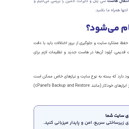
نتقال هاست
سی پنل و دایرکت ادمین را بررسی می‌کنیم و
انتها همراه ما باشید.
ام می‌شود؟
ظ عملکرد سایت و جلوگیری از بروز اختلالات باید با دقت
 قدیمی، آپلود آن‌ها در هاست جدید و تنظیمات لازم برای
ود دارد که بسته به نوع سایت و نیازهای خاص ممکن است
متفاوت باشند. از جمله این روش‌ها می‌توانیم به انتقال دستی، استفاده از ابزارهای خودکار (مانند cPanel’s Backup and Restore)
رای سایت شما
زیرساختی سریع، امن و پایدار میزبانی کنید.