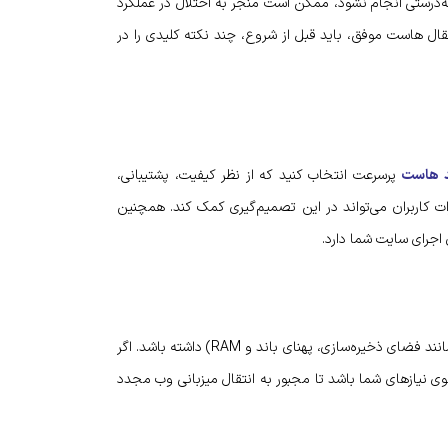
درستی انجام نشود، ممکن است منجر به اختلال در عملکرد
قال هاست موفق، باید قبل از شروع، چند نکته کلیدی را در
د هاست
پرسرعت انتخاب کنید که از نظر کیفیت، پشتیبانی،
ات کاربران می‌تواند در این تصمیم‌گیری کمک کند. همچنین
اجرای سایت شما دارد.
بسته به نیازهای سایت، باید پلن هاستی را انتخاب کنید که منابع کافی (مانند فضای ذخیره‌سازی، پهنای باند و RAM) داشته باشد. اگر
وی نیازهای شما باشد تا مجبور به انتقال میزبانی وب مجدد