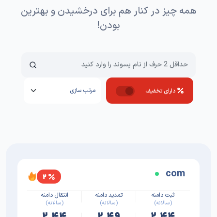
همه چیز در کنار هم برای درخشیدن و بهترین
بودن!
دارای تخفیف
com
۲
ثبت دامنه
تمدید دامنه
انتقال دامنه
(سالانه)
(سالانه)
(سالانه)
۲.۴۴
۲.۴۹
۲.۴۴