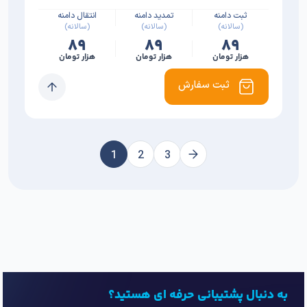
ثبت دامنه
تمدید دامنه
انتقال دامنه
(سالانه)
(سالانه)
(سالانه)
۸۹
۸۹
۸۹
هزار تومان
هزار تومان
هزار تومان
ثبت سفارش
1
2
3
به دنبال پشتیبانی حرفه ای هستید؟