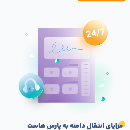
مزایای انتقال دامنه به پارس هاست