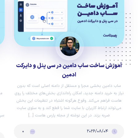
آموزش ساخت ساب دامین در سی پنل و دایرکت
ادمین
ساب دامین بخشی مجزا و مستقل از دامنه اصلی است که بدون
نیاز به خرید دامنه جدید، امکان راه‌اندازی بخش‌های مختلف را روی
می
هاست فراهم می‌کند. وقوع هرگونه اشتباه در تنظیمات این بخش
می‌تواند ارتباط کاربران با سایت شما را قطع کند و به سئوی سایت
ضربه بزند. در این نوشته از مجله پارس هاست […]
سرت
۰
۲۰۲۶/۰۸/۰۴