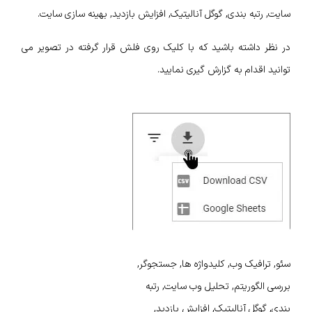
سایت, رتبه بندی, گوگل آنالیتیک, افزایش بازدید, بهینه سازی سایت.
در نظر داشته باشید که با کلیک روی فلش قرار گرفته در تصویر می
توانید اقدام به گزارش گیری نمایید.
سئو, ترافیک وب, کلیدواژه ها, جستجوگر,
بررسی الگوریتم, تحلیل وب سایت, رتبه
بندی, گوگل آنالیتیک, افزایش بازدید,