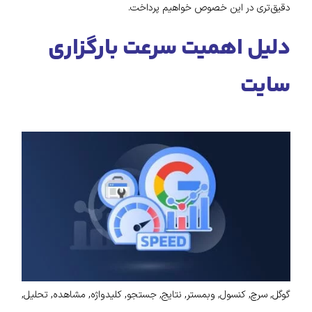
دقیق‌تری در این خصوص خواهیم پرداخت.
دلیل اهمیت سرعت بارگزاری
سایت
گوگل, سرچ, کنسول, وبمستر, نتایج, جستجو, کلیدواژه, مشاهده, تحلیل,