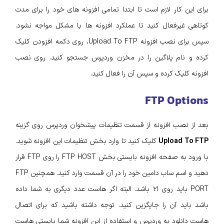
برای این کار لازم است تا ابتدا تمامی افزونه های خود را برای مدت
کوتاهی غیرفعال کنید تا عملکرد افزونه ها با مشکل مواجه نشود.
سپس برای نصب افزونه Upload To FTP، روی دکمه افزودن کلیک
کرده و نام پلاگین را در مخزن وردپرس جستجو کنید. روی نصب
افزونه کلیک کرده و سپس آن را فعال کنید.
FTP Options
بعد از نصب افزونه از قسمت تنظیمات پیشخوان وردپرس روی گزینه
Upload To FTP
کلیک کنید تا وارد بخش تنظیمات این افزونه شوید.
با ورود به صفحه افزونه بایستی بخش FTP HOST را روی FTP قرار
دهید و اسم ساب ‌‌دامین خود را در آن قسمت وارد کنید. همچنین FTP
PORT باید روی ۲۱ باشد. البته اگر هاست عدد دیگری به شما داده
باشد باید آن را جایگزین کنید. توجه داشته باشید که برای اتصال
هاست دانلود به وردپرس و استفاده از این افزونه شما بایستی هاست