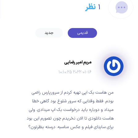
۱
نظر
قدیمی
جدید
مریم امیر رضایی
۲۰۲۲-۰۱-۱۶ ۱۰:۱۰:۲۵
من هاست بک اپی تهیه کردم از سرورپارس راضی
بودم. فقط وقتایی که سرور شلوغ بود گاهی خطا
میداد و دوباره باید درخواست بک اپ میدادی. ولی
هاست دانلودی تا الان نخریدم چون تصورم این بود
برای سایتای فیلم و عکس مناسبه. درسته بنظرتون؟