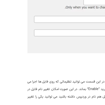
زی کنید. در این قسمت می توانید تنظیماتی که روی فایل‌ ها اجرا می‌
شود را شخصی سازی کنید. بخش “Rename file” را تغییر ندهید و بگذارید “Enable” بماند. در این صورت امکان تغییر نام فایل در
هم نام در وردپرس داشته باشید می‌ توانید یکی را تغییر