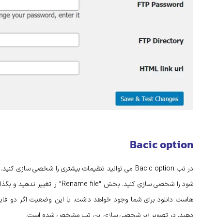
Bacic option
در تب Bacic option می توانید تنظیمات بیشتری را شخصی سا
هاست دانلود برای شما وجود خواهد داشت. با این وضعیت اگر دو فایل 
دهید. در تصویر زیر شخصی سازی این تب مشخص شده است.