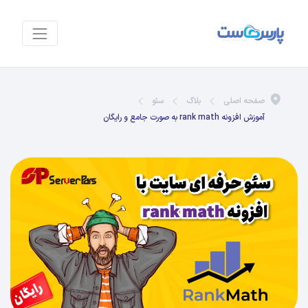
صفحه اصلی
بلاگ
سئو
آموزش افزونه rank math به صورت جامع و رایگان