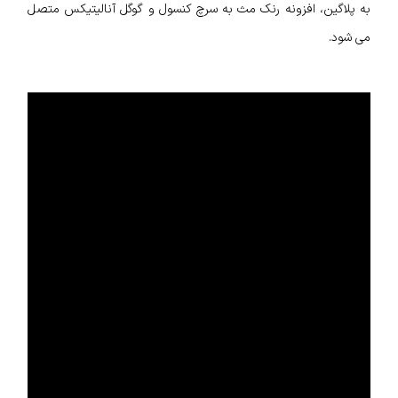
به پلاگین، افزونه رنک مث به سرچ کنسول و گوگل آنالیتیکس متصل
می شود.