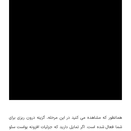
همانطور که مشاهده می کنید در این مرحله، گزینه درون ریزی برای
شما فعال شده است. اگر تمایل دارید که جزئیات افزونه یواست سئو