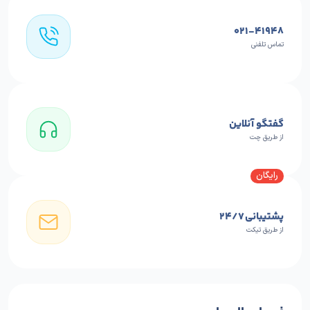
۰۲۱-۴۱۹۴۸
تماس تلفنی
گفتگو آنلاین
از طریق چت
پشتیبانی ٢۴/٧
از طریق تیکت