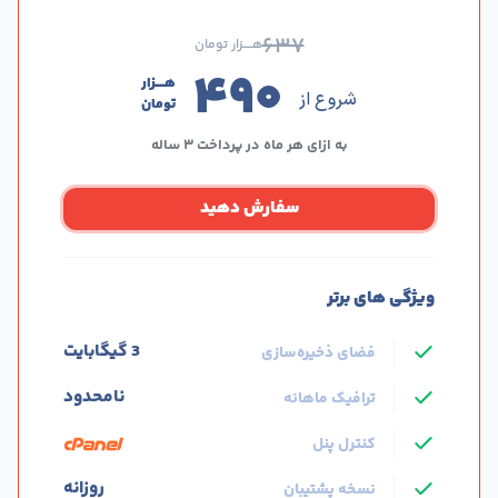
۶۳۷
هــــزار تومان
۴۹۰
هــــزار
شروع از
تومان
به ازای هر ماه در پرداخت ۳ ساله
سفارش دهید
ویژگی های برتر
3 گیگابایت
فضای ذخیره‌سازی
نامحدود
ترافیک ماهانه
کنترل پنل
روزانه
نسخه پشتیبان