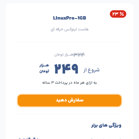
۲۳
LinuxPro-1GB
هاست لینوکس حرفه ای
۳۲۴
هــــزار تومان
۲۴۹
هــــزار
شروع از
تومان
به ازای هر ماه در پرداخت ۳ ساله
سفارش دهید
ویژگی های برتر