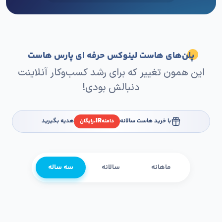
پلن‌های هاست لینوکس حرفه ای پارس هاست
این همون تغییر که برای رشد کسب‌وکار آنلاینت
دنبالش بودی!
IR.
با خرید هاست سالانه
هدیه بگیرید
دامنه
رایگان
ماهانه
سالانه
سه ساله