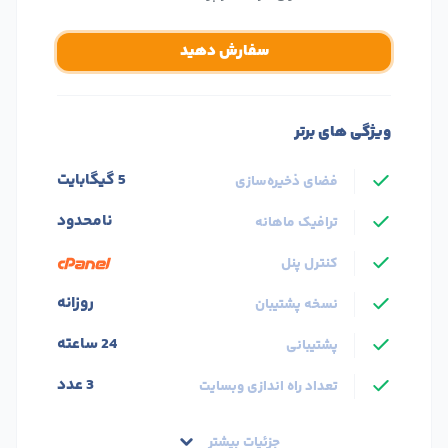
سفارش دهید
ویژگی های برتر
5 گیگابایت
فضای ذخیره‌سازی
نامحدود
ترافیک ماهانه
کنترل پنل
روزانه
نسخه پشتیبان
24 ساعته
پشتیبانی
3 عدد
تعداد راه اندازی وبسایت
جزئیات بیشتر