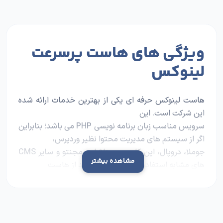
ویژگی های هاست پرسرعت
لینوکس
هاست لینوکس حرفه ای یکی از بهترین خدمات ارائه شده
این شرکت است. این
سرویس مناسب زبان برنامه نویسی PHP می باشد؛ بنابراین
اگر از سیستم های مدیریت محتوا نظیر وردپرس،
جوملا، دروپال، اپن کارت، پرستاشاپ، مجنتو و سایر CMS
مشاهده بیشتر
های مشابه استفاده می کنید، می توانید از هاست
لینوکس حرفه ای پارس هاست استفاده کنید. هاست
لینوکس حرفه ای پارس هاست امکانات ویژه تری نسبت به
هاست
معمولی دارد.