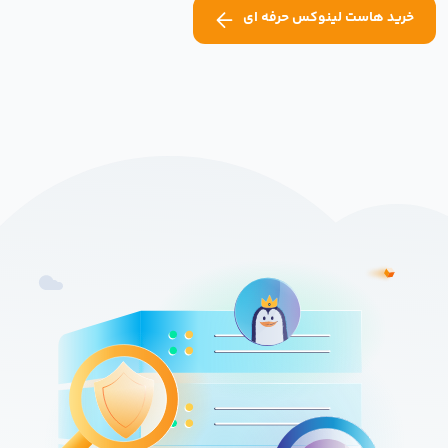
خرید هاست لینوکس حرفه ای