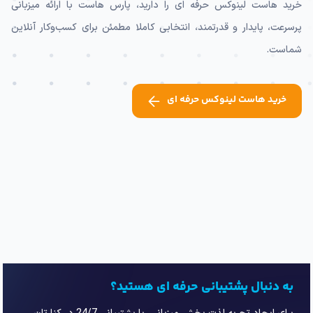
خرید هاست لینوکس حرفه ای را دارید، پارس هاست با ارائه میزبانی
پرسرعت، پایدار و قدرتمند، انتخابی کاملا مطمئن برای کسب‌وکار آنلاین
شماست.
خرید هاست لینوکس حرفه ای
به دنبال پشتیبانی حرفه ای هستید؟