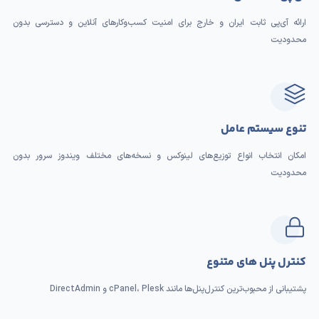
ارائه آی‌پی ثابت ایران و خارج برای امنیت کسب‌وکارهای آنلاین و دسترسی بدون
محدودیت
تنوع سیستم ‌عامل
امکان انتخاب انواع توزیع‌های لینوکس و نسخه‌های مختلف ویندوز سرور بدون
محدودیت
کنترل پنل های متنوع
پشتیبانی از محبوب‌ترین کنترل‌پنل‌ها مانند cPanel، Plesk و DirectAdmin