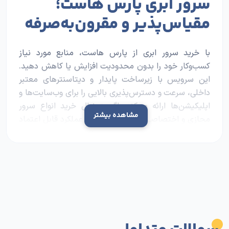
سرور ابری پارس هاست؛
مقیاس‌پذیر و مقرون‌به‌صرفه
با خرید سرور ابری از پارس هاست، منابع مورد نیاز
کسب‌وکار خود را بدون محدودیت افزایش یا کاهش دهید.
این سرویس با زیرساخت پایدار و دیتاسنترهای معتبر
داخلی، سرعت و دسترس‌پذیری بالایی را برای وب‌سایت‌ها و
اپلیکیشن‌ها ارائه می‌کند. اگر به‌دنبال خرید ا
نواع سرور
مشاهده بیشتر
مجازی و اختصاصی
با هزینه منطقی و عملکرد قابل اعتماد
هستید، سرور ابری پارس هاست با پشتیبانی ۲۴/۷ کاملا
مناسب شماست.
دیتاسنتر سرور چه اهمیتی در
سرعت و کیفیت دارد؟
دیتاسنتر، نقطه‌ای است که کیفیت واقعی سرور شما در آن