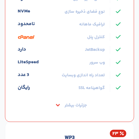
NVMe
نوع فضای ذخیره سازی
نامحدود
ترافیک ماهانه
کنترل پنل
دارد
JetBackup
LiteSpeed
وب سرور
3 عدد
تعداد راه اندازی وبسایت
رایگان
گواهینامه SSL
جزئیات بیشتر
۲۳
WP3