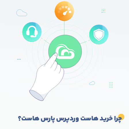
چرا خرید هاست وردپرس پارس هاست؟