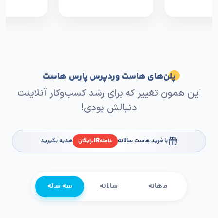
پلن‌های هاست وردپرس پارس هاست
این همون تغییر که برای رشد کسب‌وکار آنلاینت
دنبالش بودی!
IR.
با خرید هاست سالانه
هدیه بگیرید
دامنه
رایگان
ماهانه
سالانه
سه ساله