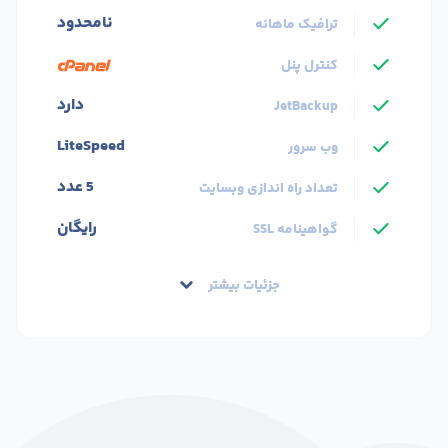
نامحدود
ترافیک ماهانه
کنترل پنل
دارد
JetBackup
LiteSpeed
وب سرور
5 عدد
تعداد راه اندازی وبسایت
رایگان
گواهینامه SSL
جزئیات بیشتر