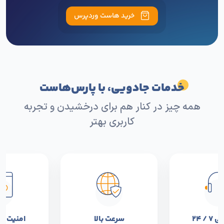
خرید هاست وردپرس
خدمات جادویی، با پارس‌هاست
همه چیز در کنار هم برای درخشیدن و تجربه
کاربری بهتر
 / ۲۴
سرعت بالا
امنیت و