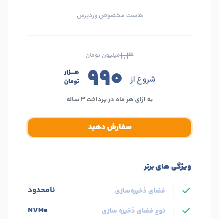
هاست مخصوص وردپرس
۱.۳
میلیون تومان
۹۹۰
هــــزار
شروع از
تومان
به ازای هر ماه در پرداخت ۳ ساله
سفارش دهید
ویژگی های برتر
نامحدود
فضای ذخیره‌سازی
NVMe
نوع فضای ذخیره سازی