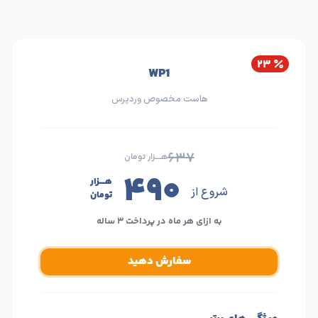
۲۳
WP1
هاست مخصوص وردپرس
۶۳۷
هــــزار تومان
۴۹۰
هــــزار
شروع از
تومان
به ازای هر ماه در پرداخت ۳ ساله
سفارش دهید