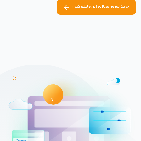
خرید سرور مجازی ابری لینوکس