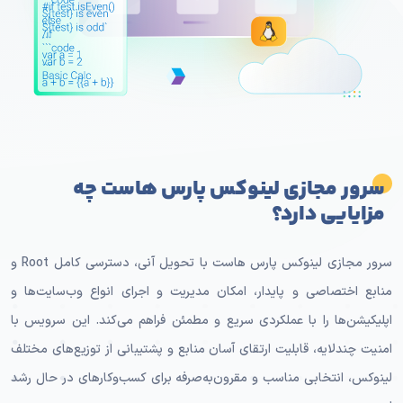
سرور مجازی لینوکس پارس هاست چه
مزایایی دارد؟
سرور مجازی لینوکس پارس هاست با تحویل آنی، دسترسی کامل Root و
منابع اختصاصی و پایدار، امکان مدیریت و اجرای انواع وب‌سایت‌ها و
اپلیکیشن‌ها را با عملکردی سریع و مطمئن فراهم می‌کند. این سرویس با
امنیت چندلایه، قابلیت ارتقای آسان منابع و پشتیبانی از توزیع‌های مختلف
لینوکس، انتخابی مناسب و مقرون‌به‌صرفه برای کسب‌وکارهای در حال رشد