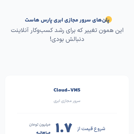
پلن‌های سرور مجازی ابری پارس هاست
این همون تغییر که برای رشد کسب‌وکار آنلاینت
دنبالش بودی!
Cloud-VM5
سرور مجازی ابری
۱.۷
میلیون تومان
شروع قیمت از
مـــاهانـــه