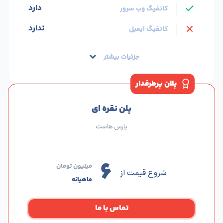
دارد
کانفیگ وب سرور
ندارد
کانفیگ ایمیل
جزئیات بیشتر
پلان پرطرفدار
پلن نقره ای
پارس هاست
۶
میلیون تومان
شروع قیمت از
ماهیانه
تماس با ما