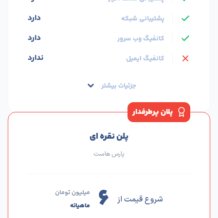
دارد
پشتیبانی شبکه
دارد
کانفیگ وب سرور
ندارد
کانفیگ ایمیل
جزئیات بیشتر
پلان پرطرفدار
پلن نقره ای
پارس هاست
۶
میلیون تومان
شروع قیمت از
ماهیانه