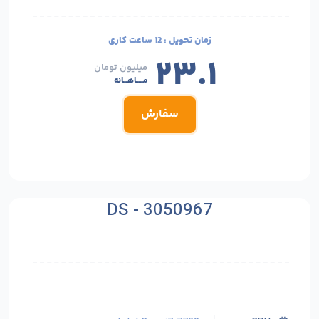
زمان تحویل :
12 ساعت کاری
۲۳.۱
میلیون تومان
مـــــاهـــانه
سفارش
DS - 3050967