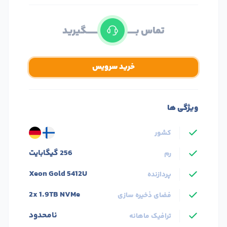
تماس بــــــــــــــــــــــــــــــــگیرید
خرید سرویس
ویژگی ها
کشور
256 گیگابایت
رم
Xeon Gold 5412U
پردازنده
2x 1.9TB NVMe
فضای ذخیره سازی
نامحدود
ترافیک ماهانه