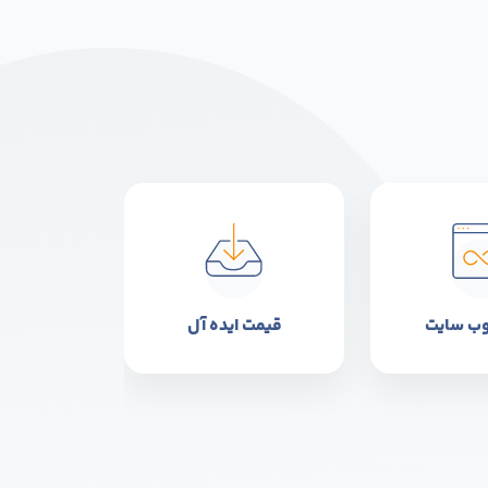
وب سایت
قیمت ایده آل
تحوی