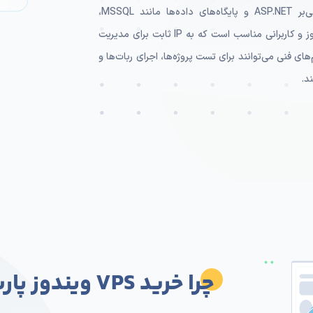
دارند. این سرویس برای توسعه‌دهندگان پروژه‌های مبتنی‌بر ASP.NET و پایگاه‌های داده‌ها مانند MSSQL،
شرکت‌هایی با نرم‌افزارهای سازمانی و حسابداری تحت ویندوز و کاربرانی مناسب است که به IP ثابت برای مدیریت
ای فنی می‌توانند برای تست پروژه‌ها، اجرای ربات‌ها و
چرا خرید VPS ویندوز پارس هاست؟