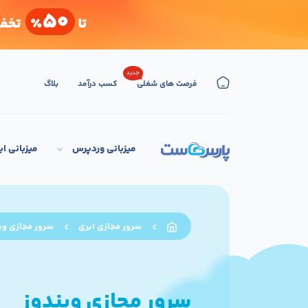
جدید
فرصت های شغلی
کسب درآمد
بلاگ
میزبانی وردپرس
میزبانی اب
سرور مجازی ابری
سرور مجازی وی
سرور مجازی ویندوز