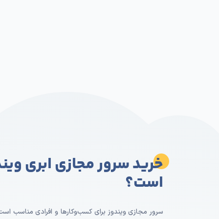
خرید سرور مجازی ابری وین
است؟