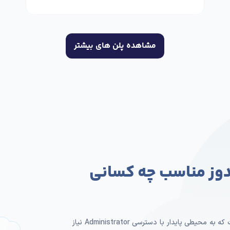
مشاهده پلن های بیشتر
دوز مناسب چه کسانی
سرور مجازی ویندوز برای کسب‌وکارها و افرادی مناسب است که به محیطی پایدار با دسترسی Administrator نیاز