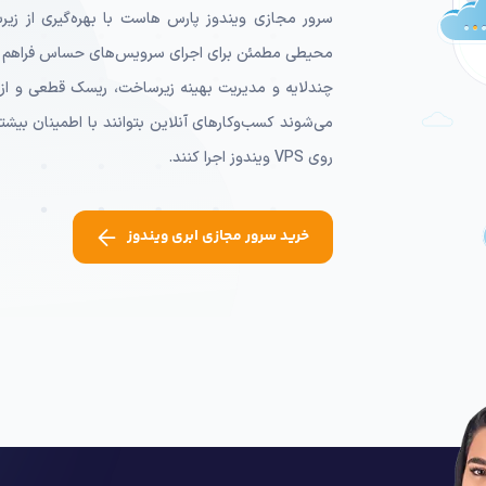
سرور مجازی ویندوز پارس هاست با بهره‌گیری از زیرس
محیطی مطمئن برای اجرای سرویس‌های حساس فراهم می‌ک
چندلایه و مدیریت بهینه زیرساخت، ریسک قطعی و از 
می‌شوند کسب‌وکارهای آنلاین بتوانند با اطمینان بیشتری
روی VPS ویندوز اجرا کنند.
خرید سرور مجازی ابری ویندوز