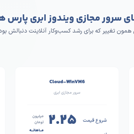
ای سرور مجازی ویندوز ابری پارس 
 همون تغییر که برای رشد کسب‌وکار آنلاینت دنبالش بود
Cloud-WinVM6
سرور مجازی ابری
۲.۲۵
میلیون
شروع قیمت
تومان
مـــاهانـــه