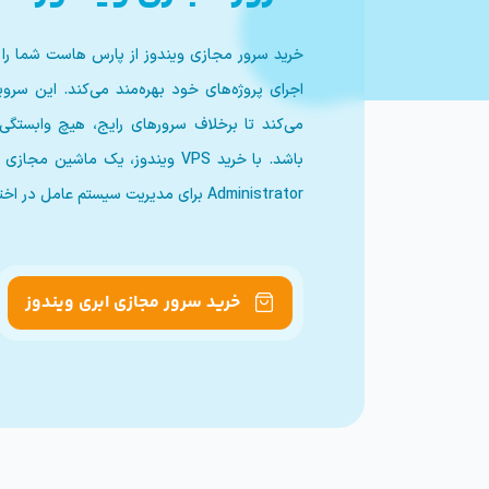
خرید سرور مجازی ویندوز از پارس هاست شما را
می‌کند تا برخلاف سرورهای رایج، هیچ وابستگی
باشد. با خرید VPS ویندوز، یک ماش
Administrator برای مدیریت سیستم عامل در اختیار خواهید داشت.
خرید سرور مجازی ابری ویندوز