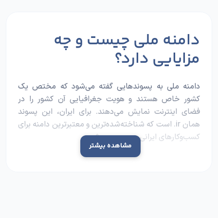
دامنه ملی چیست و چه
مزایایی دارد؟
دامنه ملی به پسوندهایی گفته می‌شود که مختص یک
کشور خاص هستند و هویت جغرافیایی آن کشور را در
فضای اینترنت نمایش می‌دهند. برای ایران، این پسوند
همان
ir.
است که شناخته‌شده‌ترین و معتبرترین دامنه برای
کسب‌وکارهای ایرانی محسوب می‌شود.
مشاهده بیشتر
چرا دامنه ملی انتخاب مناسبی است؟
دامنه ملی ir به چند دلیل انتخاب خوبی برای کسب‌وکارهای
ایرانی است:
اعتماد کاربران ایرانی:
ثبت دامنه ir مستلزم احراز هویت و