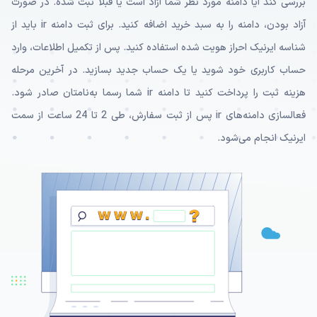
بررسی کند آیا دامنه مورد نظر شما آزاد است یا قبلا ثبت شده. در صورت
آزاد بودن، دامنه را به سبد خرید اضافه کنید. برای ثبت دامنه ir باید از
شناسه ایرنیک احراز هویت شده استفاده کنید. پس از تکمیل اطلاعات، وارد
حساب کاربری خود شوید یا یک حساب جدید بسازید. در آخرین مرحله
هزینه ثبت را پرداخت کنید تا دامنه ir شما رسما به‌نامتان صادر شود.
فعالسازی دامنه‌های ir پس از ثبت سفارش، طی 2 تا 24 ساعت از سمت
ایرنیک انجام می‌شود.