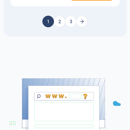
1
2
3