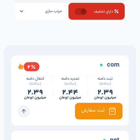
دارای تخفیف
com
۲
ثبت دامنه
تمدید دامنه
انتقال دامنه
(سالانه)
(سالانه)
(سالانه)
۲.۳۹
۲.۴۴
۲.۳۹
میلیون تومان
میلیون تومان
میلیون تومان
ثبت سفارش
net