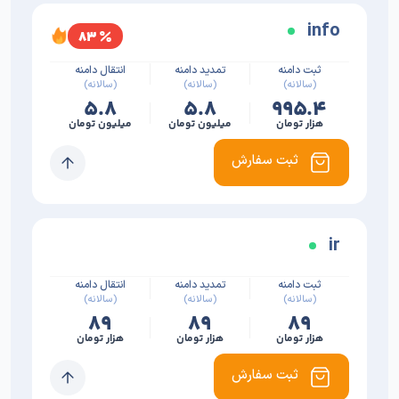
info
۸۳
ثبت دامنه
تمدید دامنه
انتقال دامنه
(سالانه)
(سالانه)
(سالانه)
۵.۸
۵.۸
۹۹۵.۴
هزار تومان
میلیون تومان
میلیون تومان
ثبت سفارش
ir
ثبت دامنه
تمدید دامنه
انتقال دامنه
(سالانه)
(سالانه)
(سالانه)
۸۹
۸۹
۸۹
هزار تومان
هزار تومان
هزار تومان
ثبت سفارش