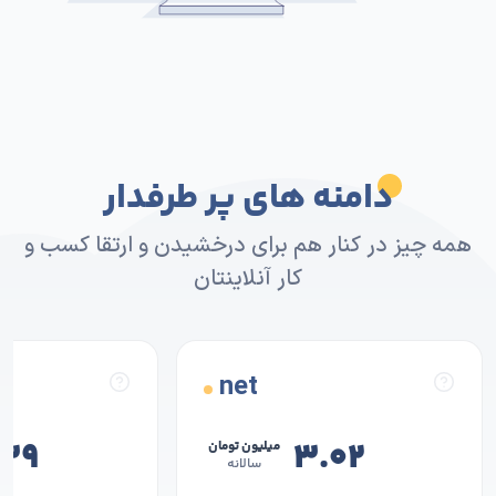
دامنه های پر طرفدار
همه چیز در کنار هم برای درخشیدن و ارتقا کسب و
کار آنلاینتان
net
.۳۹
۳.۰۲
میلیون تومان
سالانه