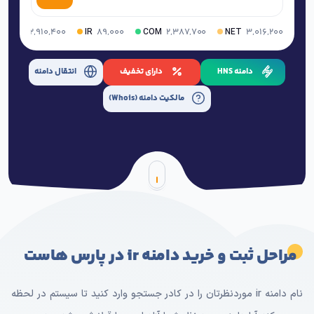
۲,۹۱۰,۴۰۰
۸۹,۰۰۰
۲,۳۸۷,۷۰۰
۳,۰۱۶,۲۰۰
ORG
IR
COM
NET
دامنه HNS
دارای تخفیف
انتقال دامنه
مالکیت دامنه (Whois)
مراحل ثبت و خرید دامنه ir در پارس هاست
نام دامنه ir موردنظرتان را در کادر جستجو وارد کنید تا سیستم در لحظه