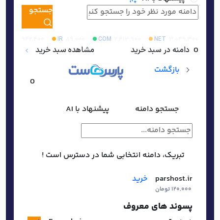
جستجو
۲,۹۴۲,۴۰۰
۸۹,۰۰۰
۲,۴۱۳,۹۰۰
۳,۰۴۹,۳۰۰
ORG
IR
COM
NET
0
دامنه در سبد خرید
مشاهده سبد خرید
بازگشت
0
جستجو دامنه
پیشنهاد با AI
تبریک، دامنه انتخابی شما در دسترس است !
parshost.ir
خرید
۱۲۰,۰۰۰ تومان
پسوند های معروف