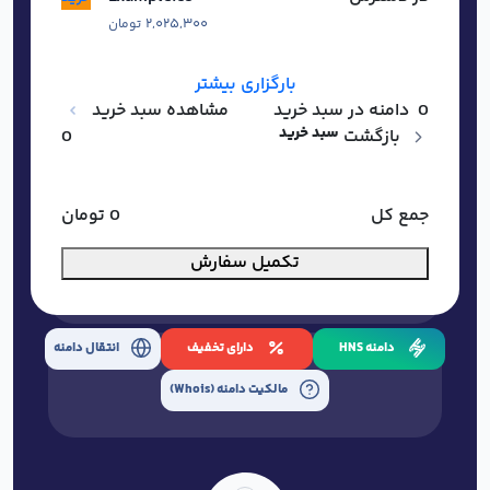
۲,۰۲۵,۳۰۰
تومان
بارگزاری بیشتر
0
دامنه در سبد خرید
مشاهده سبد خرید
سبد خرید
بازگشت
0
جمع کل
0
تومان
تکمیل سفارش
دامنه HNS
دارای تخفیف
انتقال دامنه
مالکیت دامنه (Whois)