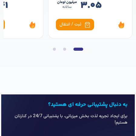
۴۱
۳.۰۵
میلیون تومان
سالانه
ثبت / انتقال
به دنبال پشتیبانی حرفه ای هستید؟
برای ایجاد تجربه لذت بخش میزبانی، با پشتیبانی 24/7 در کنارتان
هستیم!