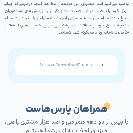
توصیه می‌کنیم ابتدا محتوای این صفحه را مطالعه کنید. درصوتی‌که جواب
سوال خود را نیافتید، در این قسمت، به پرتکرارترین پرسش‌های شما عزیزان،
پاسخ داده‌ایم، امیدوار هستیم تمامی ابهامات شما را برطرف کرده باشیم. اما
چنانچه پاسخ خود را نیافتید، تیم پشتیبانی پارس هاست هر روز هفته و
24ساعت شبانه‌روز پاسخگوی شما هستند.
دامنه "download" چیست؟
۱
همراهان پارس‌هاست
با بیش از دو دهه همراهی و صد هزار مشتری راضی،
میزبان لحظات آنلاین شما هستیم