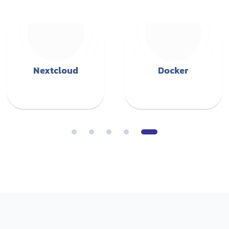
به دنبال پشتیبانی حرفه ای هستید؟
برای ایجاد تجربه لذت بخش میزبانی، با پشتیبانی 24/7 در کنارتان
هستیم!
پشتیبانی 24/7
مشاوره خرید شبانه روزی
مشاوره تخصصی قبل خرید
پشتیبانی در ایام تعطیل
گفتگو آنلاین
گارانتی بازگشت وجه
ارسال تیکت
۴۱۹۴۸ ۰۲۱