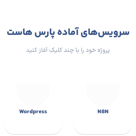
Nextcloud
Docker