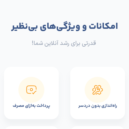
مقیاس‌پذیری سریع
زیرساخت ابری
نصب و شروع