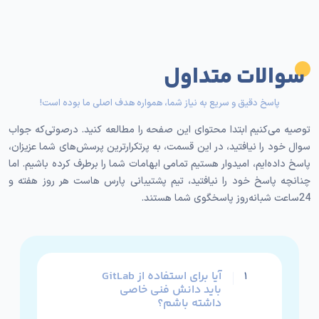
آیا برای استفاده از GitLab
۱
باید دانش فنی خاصی
داشته باشم؟
آیا امکان افزایش منابع
۲
سرور در آینده وجود دارد؟
امنیت کدها و داده‌ها
۳
چگونه تضمین می‌شود؟
آیا GitLab با سرویس‌ها و
۴
ابزارهای دیگر یکپارچه
می‌شود؟
همراهان پارس‌هاست