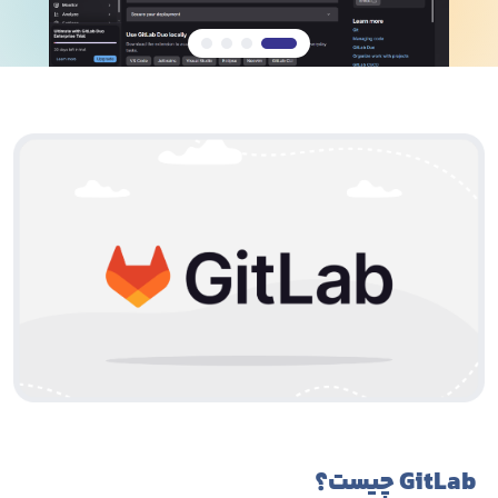
GitLab چیست؟