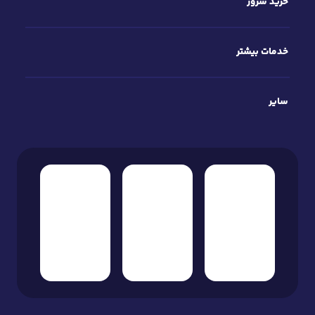
با ما همراه باشید!
۰۲۱
-
۴۱۹۴۸
تهران، خیابان مطهری، بعد از سهروردی، پلاک ۴۲
شما می‌توانید همین حالا بدون نیاز به پرداخت هیچ هزینه ای کسب درآمد
کنید...
بیشتر بدانید