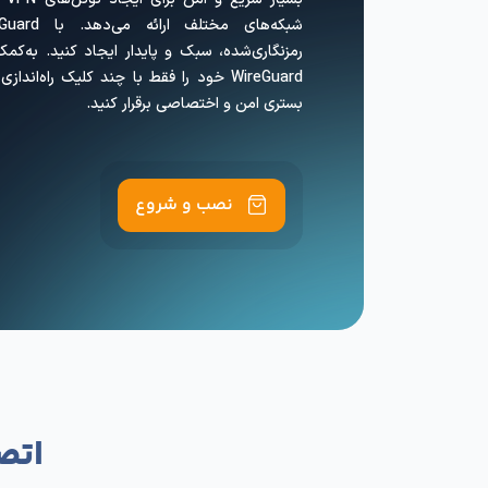
سرور WireGuard
سرویس آماده سرور eGuard
بسی
رمزنگاری‌شده، سبک و پایدار ایجاد کنید. به‌
WireGuard خود را فقط با چند کلیک راه‌ان
بستری امن و اختصاصی برقرار کنید.
نصب و شروع