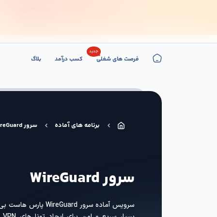
جدید
فرصت های شغلی
کسب درآمد
بلاگ
میزبانی وردپرس
میزبانی اب
برنامه های آماده
سرور WireGuard