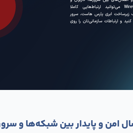
Wir پارس هاست بی‌نیاز از نصب و تنظیمات فنی، پلتفرمی
ار سریع و امن برای ایجاد تونل‌های VPN و اتصال‌های بین سرورها، کاربران و
شبکه‌های مختلف ارائه می‌دهد. با WireGuard می‌توانید ارتباط‌هایی کاملا
کمک زیرساخت ابری پارس هاست، سرور
دازی کنید و ارتباطات سازمانی‌تان را روی