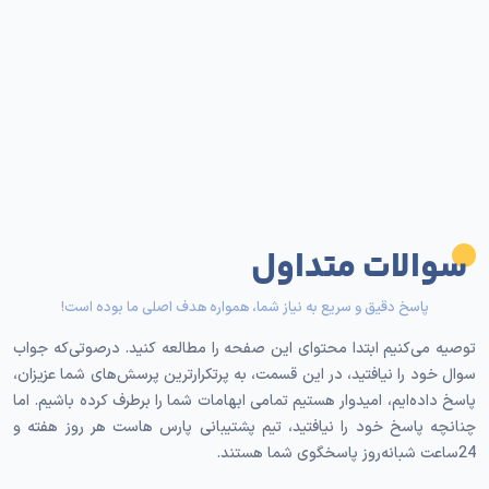
سوالات متداول
پاسخ دقیق و سریع به نیاز شما، همواره هدف اصلی ما بوده است!
توصیه می‌کنیم ابتدا محتوای این صفحه را مطالعه کنید. درصوتی‌که جواب
سوال خود را نیافتید، در این قسمت، به پرتکرارترین پرسش‌های شما عزیزان،
پاسخ داده‌ایم، امیدوار هستیم تمامی ابهامات شما را برطرف کرده باشیم. اما
چنانچه پاسخ خود را نیافتید، تیم پشتیبانی پارس هاست هر روز هفته و
24ساعت شبانه‌روز پاسخگوی شما هستند.