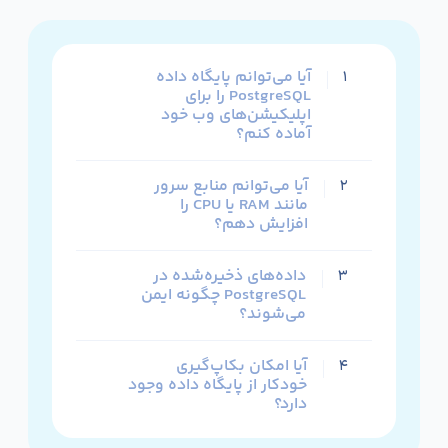
آیا می‌توانم پایگاه داده
۱
PostgreSQL را برای
اپلیکیشن‌های وب خود
آماده کنم؟
آیا می‌توانم منابع سرور
۲
مانند RAM یا CPU را
افزایش دهم؟
داده‌های ذخیره‌شده در
۳
PostgreSQL چگونه ایمن
می‌شوند؟
آیا امکان بکاپ‌گیری
۴
خودکار از پایگاه داده وجود
دارد؟