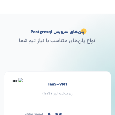
پلن‌های سرویس Postgresql
انواع پلن‌های متناسب با نیاز تیم شما
IaaS-VM1
زیر ساخت ابری (IaaS)
میلیون تومان