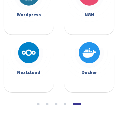
Wordpress
N8N
Nextcloud
Docker